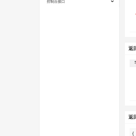
控制台接口
返
返