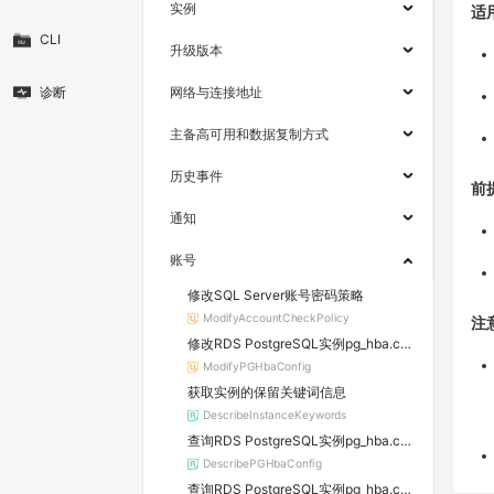
实例
适
CLI
升级版本
诊断
网络与连接地址
主备高可用和数据复制方式
历史事件
前
通知
账号
修改SQL Server账号密码策略
ModifyAccountCheckPolicy
注
修改RDS PostgreSQL实例pg_hba.conf文件配置
ModifyPGHbaConfig
获取实例的保留关键词信息
DescribeInstanceKeywords
查询RDS PostgreSQL实例pg_hba.conf文件配置
DescribePGHbaConfig
查询RDS PostgreSQL实例pg_hba.conf文件修改记录