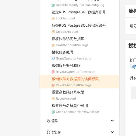
DescribeModifyPGHbaConfigLog
流
锁定RDS PostgreSQL数据库账号
LockAccount
解锁RDS PostgreSQL数据库账号
请求
UnlockAccount
授权账号访问数据库
GrantAccountPrivilege
授
授权服务账号
GrantOperatorPermission
如
撤销服务账号权限
问
RevokeOperatorPermission
具
撤销账号对数据库的访问权限
RevokeAccountPrivilege
重置高权限账号权限
ResetAccount
检查账号名称是否可用
CheckAccountNameAvailable
数据库
只读实例