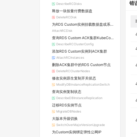
错
DescribeRCDisks
释放一块按量付费数据盘
DeleteRCDisk
为RDS Custom实例挂载数据盘或系统盘
AttachRCDisk
查询RDS Custom ACK集群KubeConfig
DescribeRCClusterConfig
添加RDS Custom实例到ACK集群
AttachRCInstances
删除ACK集群中的RDS Custom节点
DeleteRCClusterNodes
修改实例原生复制开关状态
ModifyDBInstanceReplicationSwitch
查询实例复制状态
DescribeDBInstanceReplication
迁移RDS实例节点
MigrateDBNodes
大版本升级切换
SwitchOverMajorVersionUpgrade
为Custom实例绑定弹性公网IP