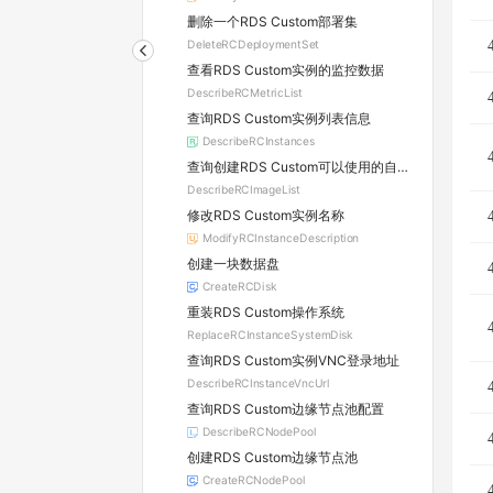
删除一个RDS Custom部署集
DeleteRCDeploymentSet
查看RDS Custom实例的监控数据
DescribeRCMetricList
查询RDS Custom实例列表信息
DescribeRCInstances
查询创建RDS Custom可以使用的自定义镜像列表
DescribeRCImageList
修改RDS Custom实例名称
ModifyRCInstanceDescription
创建一块数据盘
CreateRCDisk
重装RDS Custom操作系统
ReplaceRCInstanceSystemDisk
查询RDS Custom实例VNC登录地址
DescribeRCInstanceVncUrl
查询RDS Custom边缘节点池配置
DescribeRCNodePool
创建RDS Custom边缘节点池
CreateRCNodePool