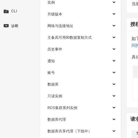
实例
当
CLI
升级版本
授
诊断
网络与连接地址
主备高可用和数据复制方式
如
问
历史事件
具
通知
账号
数据库
只读实例
RDS集群系列实例
请
数据库代理
数据库共享代理（下线中）