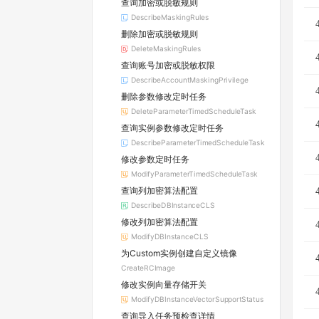
查询加密或脱敏规则
DescribeMaskingRules
删除加密或脱敏规则
DeleteMaskingRules
查询账号加密或脱敏权限
DescribeAccountMaskingPrivilege
删除参数修改定时任务
DeleteParameterTimedScheduleTask
查询实例参数修改定时任务
DescribeParameterTimedScheduleTask
修改参数定时任务
ModifyParameterTimedScheduleTask
查询列加密算法配置
DescribeDBInstanceCLS
修改列加密算法配置
ModifyDBInstanceCLS
为Custom实例创建自定义镜像
CreateRCImage
修改实例向量存储开关
ModifyDBInstanceVectorSupportStatus
查询导入任务预检查详情