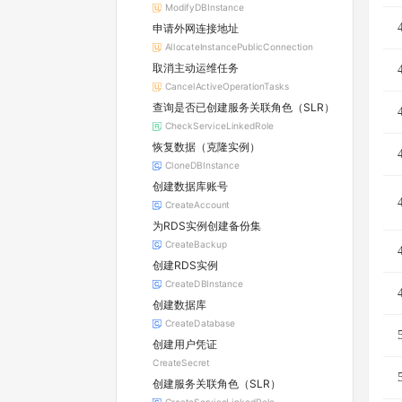
ModifyDBInstance
申请外网连接地址
AllocateInstancePublicConnection
取消主动运维任务
CancelActiveOperationTasks
查询是否已创建服务关联角色（SLR）
CheckServiceLinkedRole
恢复数据（克隆实例）
CloneDBInstance
创建数据库账号
CreateAccount
为RDS实例创建备份集
CreateBackup
创建RDS实例
CreateDBInstance
创建数据库
CreateDatabase
创建用户凭证
CreateSecret
创建服务关联角色（SLR）