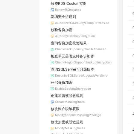
续费RDS Custom实例
RenewRCInstance
新增安全组规则
AuthorizeRCSecurityGroupPermission
校验备份加密
AuthorizeBackupEncryption
查询备份加密校验结果
CheckBackupEncryptionAuthorized
检查单元是否支持备份加密
CheckRegionSupportBackupEncryption
查询SQLServer可升级版本
DescribeSQLServerUpgradeVersions
开启备份加密
EnableBackupEncryption
创建加密或脱敏规则
CreateMaskingRules
修改账户脱敏权限
ModifyAccountMaskingPrivilege
修改加密或脱敏规则
ModifyMaskingRules