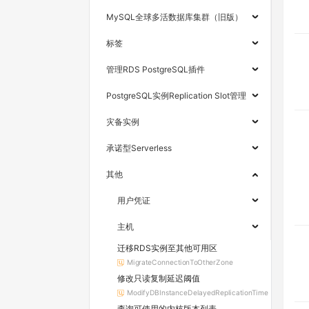
MySQL全球多活数据库集群（旧版）
标签
管理RDS PostgreSQL插件
PostgreSQL实例Replication Slot管理
灾备实例
承诺型Serverless
其他
用户凭证
主机
迁移RDS实例至其他可用区
MigrateConnectionToOtherZone
修改只读复制延迟阈值
ModifyDBInstanceDelayedReplicationTime
查询可使用的内核版本列表