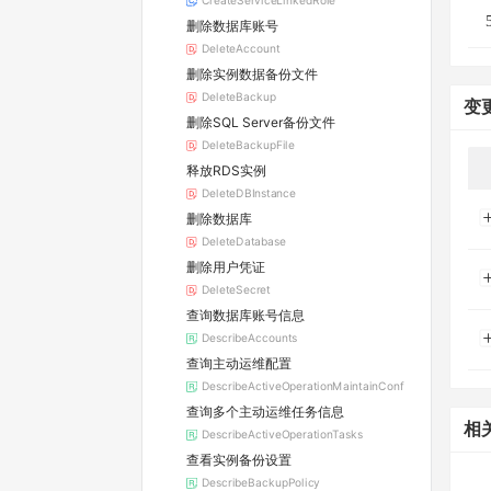
CreateServiceLinkedRole
删除数据库账号
DeleteAccount
删除实例数据备份文件
DeleteBackup
变
删除SQL Server备份文件
DeleteBackupFile
释放RDS实例
DeleteDBInstance
删除数据库
DeleteDatabase
删除用户凭证
DeleteSecret
查询数据库账号信息
DescribeAccounts
查询主动运维配置
DescribeActiveOperationMaintainConf
查询多个主动运维任务信息
相
DescribeActiveOperationTasks
查看实例备份设置
DescribeBackupPolicy