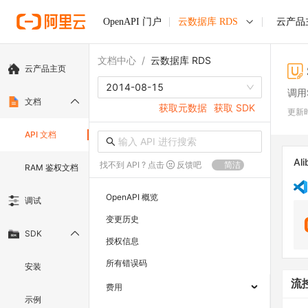
OpenAPI 门户
云数据库 RDS
云产品
文档中心
/
云数据库 RDS
云产品主页
2014-08-15
调用
文档
获取元数据
获取 SDK
更新
API 文档
Ali
找不到 API ? 点击
反馈吧
简洁
RAM 鉴权文档
OpenAPI 概览
调试
变更历史
SDK
授权信息
所有错误码
安装
流
费用
示例