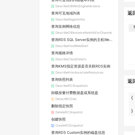
DescribeDBMiniEngineVersions
返
查询可见地域列表
DescribeRegionInfos
查询实例网络信息
DescribeDBInstanceNetInfoForChannel
查询RDS SQL Server实例的主机WebShell登录信息
DescribeHostWebShell
查询规格详情
DescribeClassDetails
查询KMS指定资源是否关联RDS实例
DescribeKmsAssociateResources
查询快照列表
返
DescribeRCSnapshots
卸载按量付费数据盘或系统盘
DetachRCDisk
删除指定快照
}
DeleteRCSnapshot
创建快照
CreateRCSnapshot
查询RDS Custom实例的磁盘信息