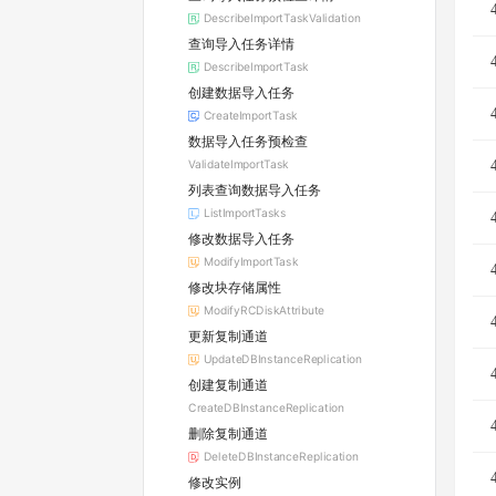
DescribeImportTaskValidation
查询导入任务详情
DescribeImportTask
创建数据导入任务
CreateImportTask
数据导入任务预检查
ValidateImportTask
列表查询数据导入任务
ListImportTasks
修改数据导入任务
ModifyImportTask
修改块存储属性
ModifyRCDiskAttribute
更新复制通道
UpdateDBInstanceReplication
创建复制通道
CreateDBInstanceReplication
删除复制通道
DeleteDBInstanceReplication
修改实例