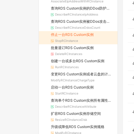
AssociateEipAddressWithRCInstance
查询RDS Custom实例的DDos防护信息及所属原生防护实例的详情
DescribeRCInstanceIpAddress
查询RDS Custom实例被DDos攻击的数量
DescribeRCInstanceDdosCount
停止一台RDS Custom实例
StopRCInstance
批量退订RDS Custom实例
DeleteRCInstances
创建一台或多台RDS Custom实例
RunRCInstances
变更RDS Custom实例或者云盘的计费方式
ModifyRCInstanceChargeType
启动一台RDS Custom实例
StartRCInstance
查询单个RDS Custom实例所有属性信息
DescribeRCInstanceAttribute
扩容RDS Custom实例存储空间
ResizeRCInstanceDisk
升级或降低RDS Custom实例规格
ModifyRCInstance