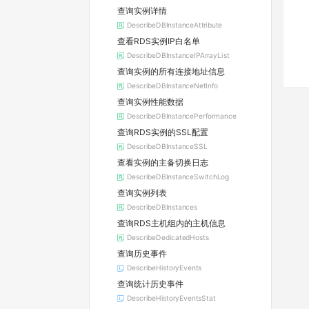
查询实例详情
DescribeDBInstanceAttribute
查看RDS实例IP白名单
DescribeDBInstanceIPArrayList
查询实例的所有连接地址信息
DescribeDBInstanceNetInfo
查询实例性能数据
DescribeDBInstancePerformance
查询RDS实例的SSL配置
DescribeDBInstanceSSL
查看实例的主备切换日志
DescribeDBInstanceSwitchLog
查询实例列表
DescribeDBInstances
查询RDS主机组内的主机信息
DescribeDedicatedHosts
查询历史事件
DescribeHistoryEvents
查询统计历史事件
DescribeHistoryEventsStat