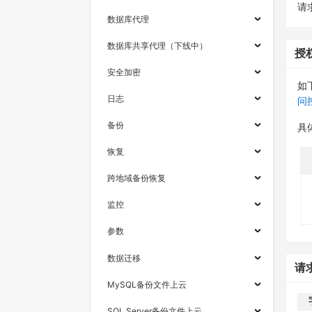
请求
数据库代理
数据库共享代理（下线中）
授
安全加密
如
日志
问
备份
具
恢复
跨地域备份恢复
监控
参数
数据迁移
请
MySQL备份文件上云
SQL Server备份文件上云