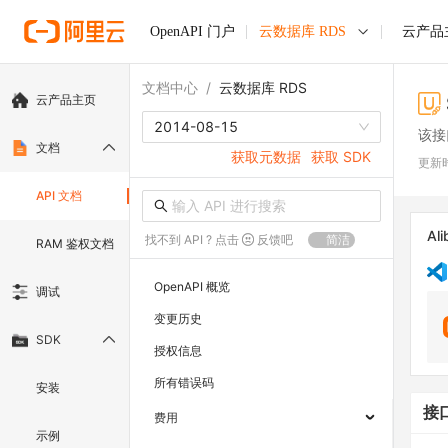
OpenAPI 门户
云数据库 RDS
云产品
文档中心
/
云数据库 RDS
云产品主页
2014-08-15
该接
文档
获取元数据
获取 SDK
更新
API 文档
Ali
找不到 API ? 点击
反馈吧
简洁
RAM 鉴权文档
OpenAPI 概览
调试
变更历史
SDK
授权信息
所有错误码
安装
接
费用
示例