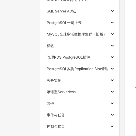
SQL Server AD域
PostgreSQL一键上云
MySQL全球多活数据库集群（旧版）
标签
管理RDS PostgreSQL插件
PostgreSQL实例Replication Slot管理
灾备实例
承诺型Serverless
其他
事件与任务
控制台接口