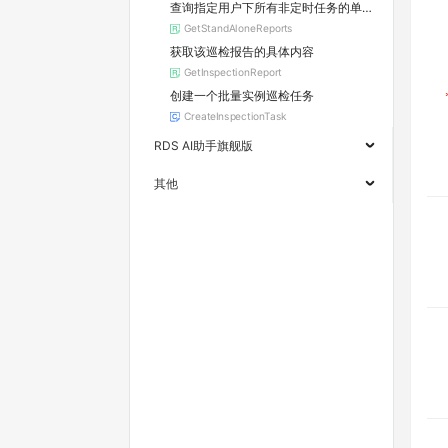
查询指定用户下所有非定时任务的单独巡检报告列表
GetStandAloneReports
获取该巡检报告的具体内容
GetInspectionReport
创建一个批量实例巡检任务
CreateInspectionTask
RDS AI助手旗舰版
其他