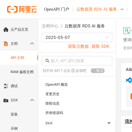
OpenAPI 门户
云数据库 RDS AI 服务
文档中心
/
云数据库 RDS AI 服务
云产品主页
2025-05-07
查询
文档
获取元数据
获取 SDK
更新
API 文档
Ali
找不到 API ? 点击
反馈吧
简洁
RAM 鉴权文档
OpenAPI 概览
调试
变更历史
SDK
授权信息
所有错误码
安装
流
Skill
示例