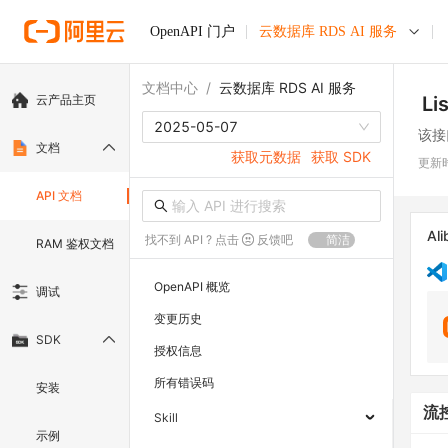
OpenAPI 门户
云数据库 RDS AI 服务
文档中心
/
云数据库 RDS AI 服务
云产品主页
Li
2025-05-07
该接
文档
获取元数据
获取 SDK
更新
API 文档
Ali
找不到 API ? 点击
反馈吧
简洁
RAM 鉴权文档
OpenAPI 概览
调试
变更历史
SDK
授权信息
所有错误码
安装
流
Skill
示例