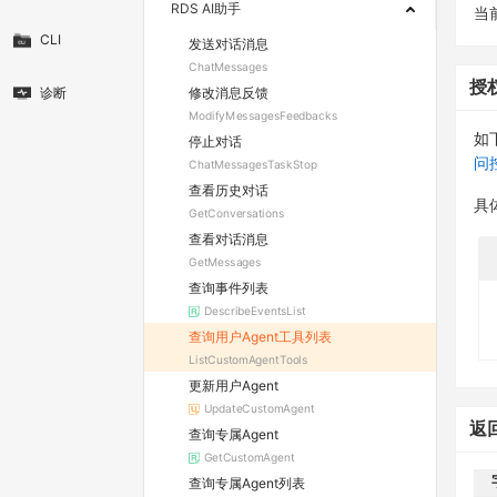
RDS AI助手
当
CLI
发送对话消息
ChatMessages
授
修改消息反馈
诊断
ModifyMessagesFeedbacks
如
停止对话
问
ChatMessagesTaskStop
查看历史对话
具
GetConversations
查看对话消息
GetMessages
查询事件列表
DescribeEventsList
查询用户Agent工具列表
ListCustomAgentTools
更新用户Agent
UpdateCustomAgent
返
查询专属Agent
GetCustomAgent
查询专属Agent列表