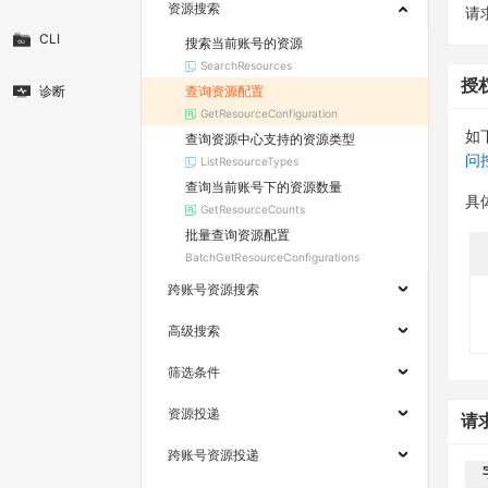
资源搜索
请求
CLI
搜索当前账号的资源
SearchResources
授
查询资源配置
诊断
GetResourceConfiguration
如
查询资源中心支持的资源类型
问
ListResourceTypes
查询当前账号下的资源数量
具
GetResourceCounts
批量查询资源配置
BatchGetResourceConfigurations
跨账号资源搜索
高级搜索
筛选条件
资源投递
请
跨账号资源投递