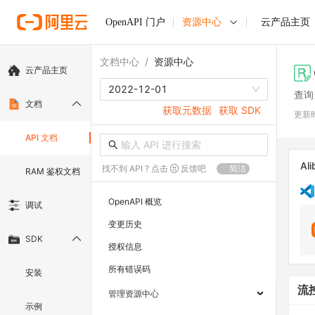
OpenAPI 门户
资源中心
云产品主页
文档中心
/
资源中心
云产品主页
2022-12-01
查询
文档
获取元数据
获取 SDK
更新
API 文档
Ali
找不到 API ? 点击
反馈吧
简洁
RAM 鉴权文档
OpenAPI 概览
调试
变更历史
SDK
授权信息
所有错误码
安装
流
管理资源中心
示例