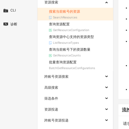
资源搜索
CLI
搜索当前账号的资源
SearchResources
查询资源配置
诊断
GetResourceConfiguration
查询资源中心支持的资源类型
ListResourceTypes
查询当前账号下的资源数量
GetResourceCounts
批量查询资源配置
BatchGetResourceConfigurations
跨账号资源搜索
高级搜索
筛选条件
资源投递
流
跨账号资源投递
请求