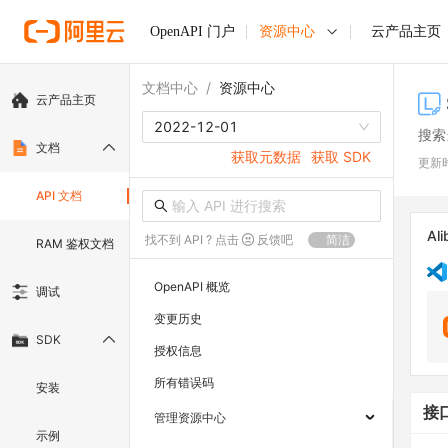
OpenAPI 门户
资源中心
云产品主页
文档中心
/
资源中心
云产品主页
2022-12-01
搜索
文档
获取元数据
获取 SDK
更新
API 文档
Ali
找不到 API ? 点击
反馈吧
简洁
RAM 鉴权文档
OpenAPI 概览
调试
变更历史
SDK
授权信息
所有错误码
安装
接
管理资源中心
示例