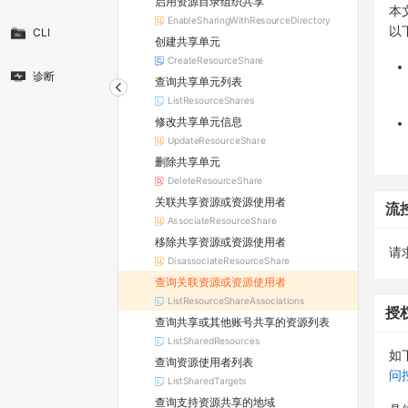
启用资源目录组织共享
本
EnableSharingWithResourceDirectory
以
CLI
创建共享单元
CreateResourceShare
诊断
查询共享单元列表
ListResourceShares
修改共享单元信息
UpdateResourceShare
删除共享单元
DeleteResourceShare
关联共享资源或资源使用者
流
AssociateResourceShare
移除共享资源或资源使用者
请求
DisassociateResourceShare
查询关联资源或资源使用者
ListResourceShareAssociations
授
查询共享或其他账号共享的资源列表
ListSharedResources
如
查询资源使用者列表
问
ListSharedTargets
查询支持资源共享的地域