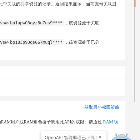
元中关联的共享资源的记录。返回结果显示，当前账号关联过
vsw-bp1upw03qyz8n7us9****
，该资源处于关联
vsw-bp183p93qs667muql****
，该资源处于已分
获取最小权限策略
RAM用户或RAM角色授予调用此API的权限。请通过
RAM 访
OpenAPI
智能助理已上线！