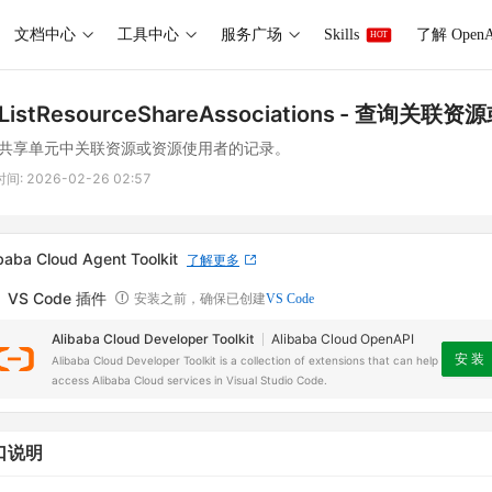
文档中心
工具中心
服务广场
Skills
了解 OpenA
HOT
ListResourceShareAssociations
- 查询关联资
共享单元中关联资源或资源使用者的记录。
时间:
2026-02-26 02:57
baba Cloud Agent Toolkit
了解更多
VS Code 插件
安装之前，确保已创建
VS Code
Alibaba Cloud Developer Toolkit
Alibaba Cloud OpenAPI
安 装
Alibaba Cloud Developer Toolkit is a collection of extensions that can help
access Alibaba Cloud services in Visual Studio Code.
口说明