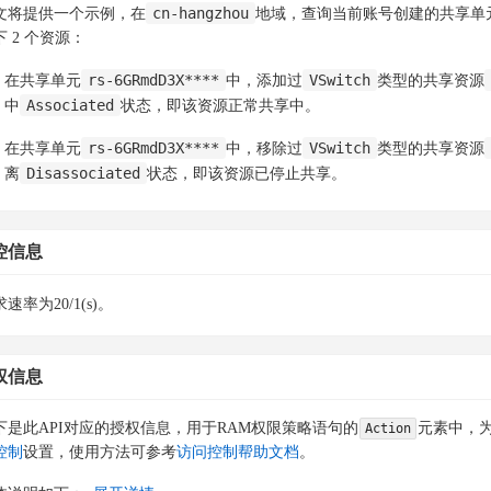
cn-hangzhou
文将提供一个示例，在
地域，查询当前账号创建的共享单
下 2 个资源：
rs-6GRmdD3X****
VSwitch
在共享单元
中，添加过
类型的共享资源
Associated
中
状态，即该资源正常共享中。
rs-6GRmdD3X****
VSwitch
在共享单元
中，移除过
类型的共享资源
Disassociated
离
状态，即该资源已停止共享。
控信息
速率为20/1(s)。
权信息
下是此API对应的授权信息，用于RAM权限策略语句的
元素中，为
Action
控制
设置，使用方法可参考
访问控制帮助文档
。