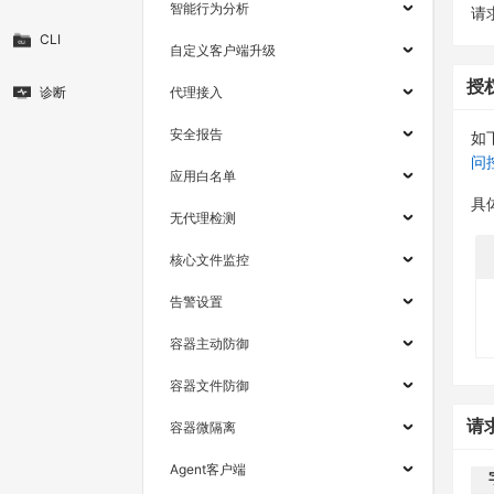
智能行为分析
请求
CLI
自定义客户端升级
授
诊断
代理接入
安全报告
如
问
应用白名单
具
无代理检测
核心文件监控
告警设置
容器主动防御
容器文件防御
请
容器微隔离
Agent客户端