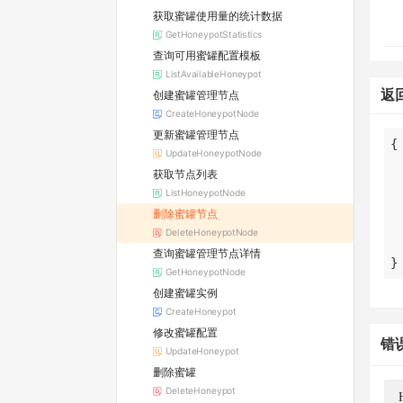
获取蜜罐使用量的统计数据
GetHoneypotStatistics
查询可用蜜罐配置模板
ListAvailableHoneypot
返
创建蜜罐管理节点
CreateHoneypotNode
更新蜜罐管理节点
UpdateHoneypotNode
获取节点列表
ListHoneypotNode
删除蜜罐节点
DeleteHoneypotNode
查询蜜罐管理节点详情
}
GetHoneypotNode
创建蜜罐实例
CreateHoneypot
修改蜜罐配置
错
UpdateHoneypot
删除蜜罐
DeleteHoneypot