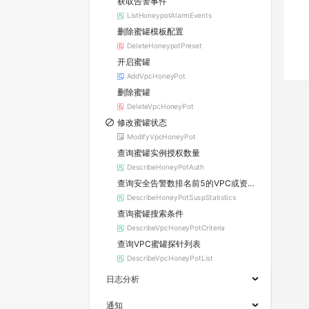
获取告警事件
ListHoneypotAlarmEvents
删除蜜罐模板配置
DeleteHoneypotPreset
开启蜜罐
AddVpcHoneyPot
删除蜜罐
DeleteVpcHoneyPot
修改蜜罐状态
ModifyVpcHoneyPot
查询蜜罐实例授权数量
DescribeHoneyPotAuth
查询安全告警数排名前5的VPC或资产信息
DescribeHoneyPotSuspStatistics
查询蜜罐搜索条件
DescribeVpcHoneyPotCriteria
查询VPC蜜罐探针列表
DescribeVpcHoneyPotList
日志分析
通知