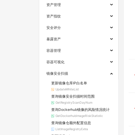
资产管理
资产指纹
安全评分
暴露资产
容器管理
容器可视化
镜像安全扫描
更新镜像仓库IP白名单
UpdateWhiteList
查询镜像安全扫描时间范围
GetRegistryScanDayNum
查询Dockerhub镜像的风险情况统计
GetDockerhubImageRiskStatistic
查询镜像仓额外配置信息
ListImageRegistryExtra