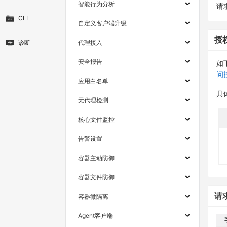
智能行为分析
请求
CLI
自定义客户端升级
授
诊断
代理接入
安全报告
如
问
应用白名单
具
无代理检测
核心文件监控
告警设置
容器主动防御
容器文件防御
请
容器微隔离
Agent客户端