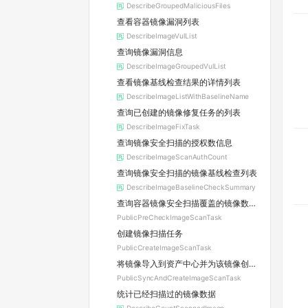
DescribeGroupedMaliciousFiles
查看容器镜像漏洞列表
DescribeImageVulList
查询镜像漏洞信息
DescribeImageGroupedVulList
查看镜像基线检查结果的详情列表
DescribeImageListWithBaselineName
查询已创建的镜像修复任务的列表
DescribeImageFixTask
查询镜像安全扫描的授权数信息
DescribeImageScanAuthCount
查询镜像安全扫描的镜像基线检查列表
DescribeImageBaselineCheckSummary
查询容器镜像安全扫描覆盖的镜像数和待消耗的授权数
PublicPreCheckImageScanTask
创建镜像扫描任务
PublicCreateImageScanTask
将镜像导入到资产中心并为该镜像创建扫描任务
PublicSyncAndCreateImageScanTask
统计已经扫描过的镜像数据