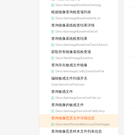
DescribeImageBaselineStrategy
根据镜像查询检查项列表
DescribeImageBaselineItemList
查询镜像基线检查结果详情
DescribeImageBaselineDetail
查询镜像基线检查结果
DescribeImageBaselineCheckResult
获取所有镜像基线检查项
DescribeAllImageBaseline
查询存在敏感文件镜像
DescribeImageListBySensitiveFile
编辑敏感文件扫描开关
OpenSensitiveFileScan
查询敏感文件
DescribeImageSensitiveFileList
查询镜像的敏感文件
DescribeImageSensitiveFileByKey
查询镜像恶意文件详细信息
DescribeAffectedMaliciousFileImages
查询镜像恶意样本文件列表信息