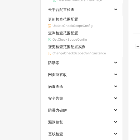
DescribeCountScannedImage
云平台配置检查
更新检查范围配置
UpdateCheckScopeConfig
查询检查范围配置
GetCheckScopeConfig
变更检查范围配置实例
ChangeCheckScopeConfigInstance
防勒索
网页防篡改
病毒查杀
安全告警
防暴力破解
漏洞修复
基线检查