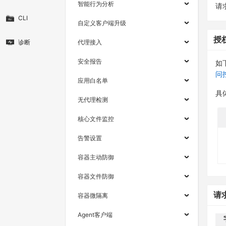
智能行为分析
请求
CLI
自定义客户端升级
授
诊断
代理接入
安全报告
如
问
应用白名单
具
无代理检测
核心文件监控
告警设置
容器主动防御
容器文件防御
请
容器微隔离
Agent客户端