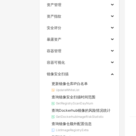
资产管理
资产指纹
安全评分
暴露资产
容器管理
容器可视化
镜像安全扫描
更新镜像仓库IP白名单
UpdateWhiteList
查询镜像安全扫描时间范围
GetRegistryScanDayNum
查询Dockerhub镜像的风险情况统计
GetDockerhubImageRiskStatistic
查询镜像仓额外配置信息
ListImageRegistryExtra