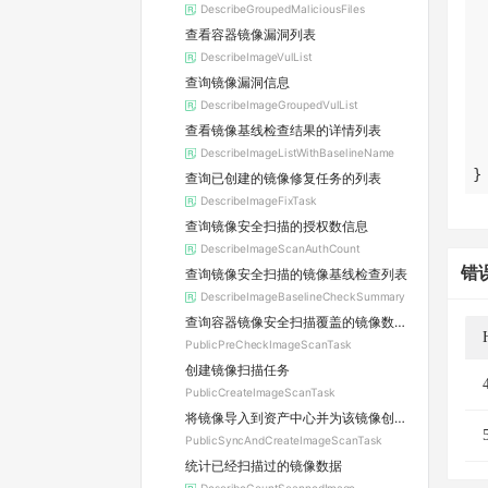
DescribeGroupedMaliciousFiles
查看容器镜像漏洞列表
DescribeImageVulList
查询镜像漏洞信息
DescribeImageGroupedVulList
查看镜像基线检查结果的详情列表
DescribeImageListWithBaselineName
}
查询已创建的镜像修复任务的列表
DescribeImageFixTask
查询镜像安全扫描的授权数信息
DescribeImageScanAuthCount
错
查询镜像安全扫描的镜像基线检查列表
DescribeImageBaselineCheckSummary
查询容器镜像安全扫描覆盖的镜像数和待消耗的授权数
PublicPreCheckImageScanTask
创建镜像扫描任务
PublicCreateImageScanTask
将镜像导入到资产中心并为该镜像创建扫描任务
PublicSyncAndCreateImageScanTask
统计已经扫描过的镜像数据