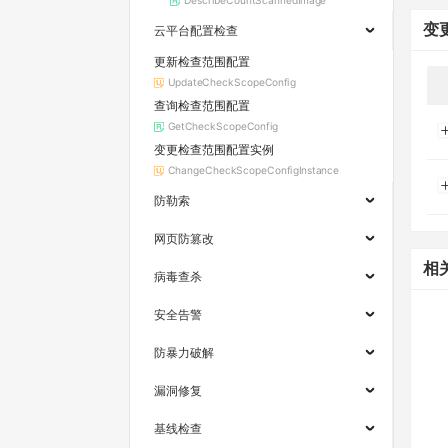
DescribeCountScannedImage
变
云平台配置检查
更新检查范围配置
UpdateCheckScopeConfig
查询检查范围配置
GetCheckScopeConfig
变更检查范围配置实例
ChangeCheckScopeConfigInstance
防勒索
网页防篡改
相
病毒查杀
安全告警
防暴力破解
漏洞修复
基线检查