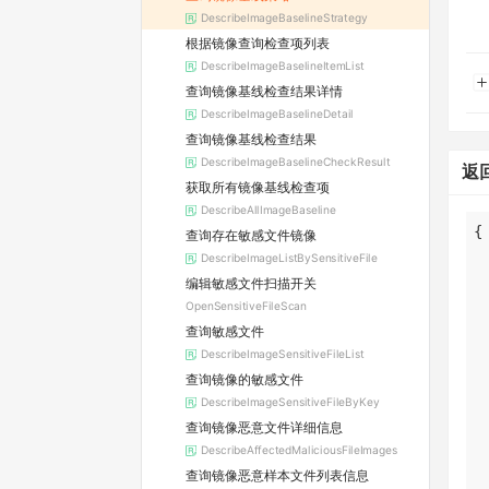
DescribeImageBaselineStrategy
根据镜像查询检查项列表
DescribeImageBaselineItemList
查询镜像基线检查结果详情
DescribeImageBaselineDetail
查询镜像基线检查结果
DescribeImageBaselineCheckResult
返
获取所有镜像基线检查项
DescribeAllImageBaseline
查询存在敏感文件镜像
DescribeImageListBySensitiveFile
编辑敏感文件扫描开关
OpenSensitiveFileScan
查询敏感文件
DescribeImageSensitiveFileList
查询镜像的敏感文件
DescribeImageSensitiveFileByKey
查询镜像恶意文件详细信息
DescribeAffectedMaliciousFileImages
查询镜像恶意样本文件列表信息