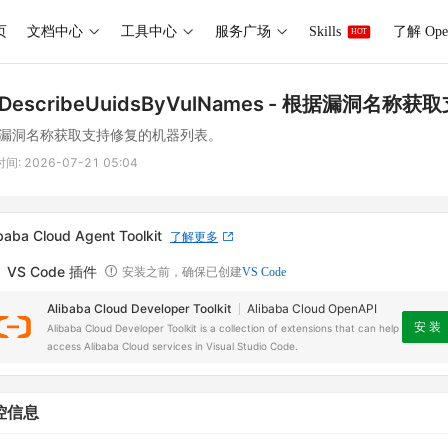
页
文档中心
工具中心
服务广场
Skills
了解 Ope
HOT
DescribeUuidsByVulNames
- 根据漏洞名称获
漏洞名称获取支持修复的机器列表。
时间:
2026-07-21 05:04
baba Cloud Agent Toolkit
了解更多
VS Code 插件
安装之前，确保已创建
VS Code
Alibaba Cloud Developer Toolkit
Alibaba Cloud OpenAPI
安 装
Alibaba Cloud Developer Toolkit is a collection of extensions that can help
access Alibaba Cloud services in Visual Studio Code.
控信息