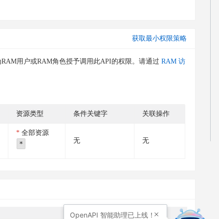
获取最小权限策略
RAM用户或RAM角色授予调用此API的权限。请通过
RAM 访
资源类型
条件关键字
关联操作
全部资源
无
无
*
OpenAPI
智能助理已上线！