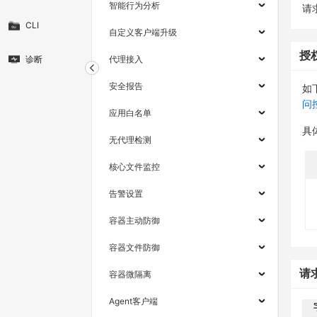
智能行为分析
请求
CLI
自定义客户端升级
授
诊断
代理接入
安全报告
如
问
应用白名单
具
无代理检测
核心文件监控
告警设置
容器主动防御
容器文件防御
请
容器微隔离
Agent客户端