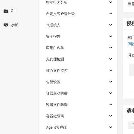
智能行为分析
当
CLI
自定义客户端升级
授
诊断
代理接入
安全报告
如
问
应用白名单
具
无代理检测
核心文件监控
告警设置
容器主动防御
容器文件防御
请
容器微隔离
Agent客户端