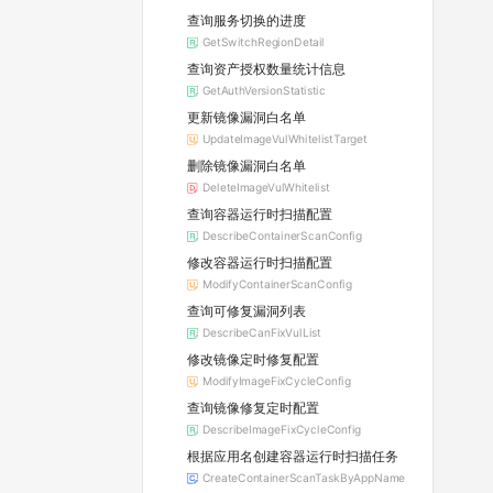
查询服务切换的进度
GetSwitchRegionDetail
查询资产授权数量统计信息
GetAuthVersionStatistic
更新镜像漏洞白名单
UpdateImageVulWhitelistTarget
删除镜像漏洞白名单
DeleteImageVulWhitelist
查询容器运行时扫描配置
DescribeContainerScanConfig
修改容器运行时扫描配置
ModifyContainerScanConfig
查询可修复漏洞列表
DescribeCanFixVulList
修改镜像定时修复配置
ModifyImageFixCycleConfig
查询镜像修复定时配置
DescribeImageFixCycleConfig
根据应用名创建容器运行时扫描任务
CreateContainerScanTaskByAppName