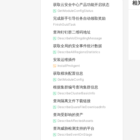
相
获取云安全中心产品功能开启状态
GetModuleConfigStatus
完成新手引导任务自动领取奖励
FinishGuidTask
查询钉钉群二维码地址
DescribeVolDingdingMessage
获取全局的安全事件统计数据
DescribeAllRegionsStatistics
安装运维插件
InstallPmAgent
获取模块配置信息
GetModuleConfig
根据集群编号查询集群信息
DescribeClusterBasicInfo
查询隔离文件下载链接
DescribeQuaraFileDownloadInfo
查询受影响的资产
DescribeAffectedAssets
查询威胁检测支持的平台
DescribeEventOnStage