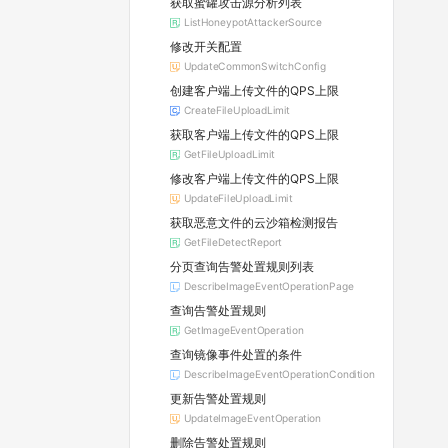
获取蜜罐攻击源分析列表
ListHoneypotAttackerSource
修改开关配置
UpdateCommonSwitchConfig
创建客户端上传文件的QPS上限
CreateFileUploadLimit
获取客户端上传文件的QPS上限
GetFileUploadLimit
修改客户端上传文件的QPS上限
UpdateFileUploadLimit
获取恶意文件的云沙箱检测报告
GetFileDetectReport
分页查询告警处置规则列表
DescribeImageEventOperationPage
查询告警处置规则
GetImageEventOperation
查询镜像事件处置的条件
DescribeImageEventOperationCondition
更新告警处置规则
UpdateImageEventOperation
删除告警处置规则