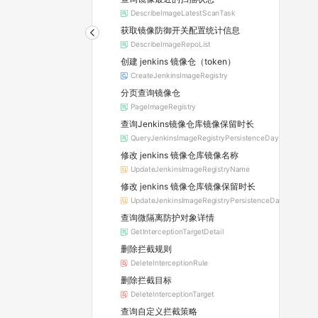
DescribeImageLatestScanTask
获取镜像防御开关配置统计信息
DescribeImageRepoList
创建 jenkins 镜像仓（token）
CreateJenkinsImageRegistry
分页查询镜像仓
PageImageRegistry
查询Jenkins镜像仓库镜像保留时长
QueryJenkinsImageRegistryPersistenceDay
修改 jenkins 镜像仓库镜像名称
UpdateJenkinsImageRegistryName
修改 jenkins 镜像仓库镜像保留时长
UpdateJenkinsImageRegistryPersistenceDay
查询微隔离防护对象详情
GetInterceptionTargetDetail
删除拦截规则
DeleteInterceptionRule
删除拦截目标
DeleteInterceptionTarget
查询自定义拦截策略