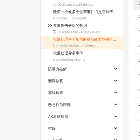
GetSuspiciousStatistics
验证一个或多个告警事件ID是否属于指定服务器
CheckSecurityEventId
查询攻击分析的数据
DescribeAttackAnalysisData
批量处理基于相同IP规则或类型的告警事件
HandleSimilarSecurityEvents
批量处理异常事件
OperationSuspEvents
防暴力破解
漏洞修复
基线检查
恶意行为防御
AK泄露检测
蜜罐