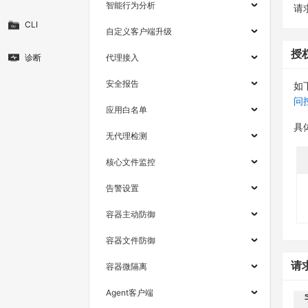
智能行为分析
请求
CLI
自定义客户端升级
授
诊断
代理接入
安全报告
如
问
应用白名单
具
无代理检测
核心文件监控
告警设置
容器主动防御
容器文件防御
请
容器微隔离
Agent客户端