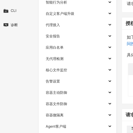
智能行为分析
请求
CLI
自定义客户端升级
授
诊断
代理接入
安全报告
如
问
应用白名单
具
无代理检测
核心文件监控
告警设置
容器主动防御
容器文件防御
请
容器微隔离
Agent客户端