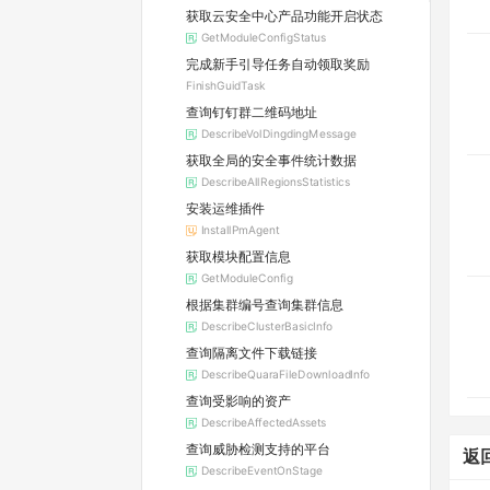
获取云安全中心产品功能开启状态
GetModuleConfigStatus
完成新手引导任务自动领取奖励
FinishGuidTask
查询钉钉群二维码地址
DescribeVolDingdingMessage
获取全局的安全事件统计数据
DescribeAllRegionsStatistics
安装运维插件
InstallPmAgent
获取模块配置信息
GetModuleConfig
根据集群编号查询集群信息
DescribeClusterBasicInfo
查询隔离文件下载链接
DescribeQuaraFileDownloadInfo
查询受影响的资产
DescribeAffectedAssets
查询威胁检测支持的平台
返
DescribeEventOnStage