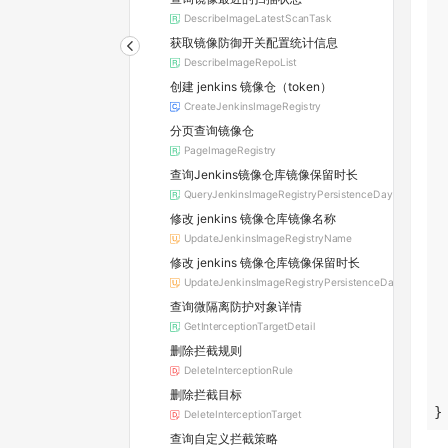
DescribeImageLatestScanTask
获取镜像防御开关配置统计信息
DescribeImageRepoList
创建 jenkins 镜像仓（token）
CreateJenkinsImageRegistry
分页查询镜像仓
PageImageRegistry
查询Jenkins镜像仓库镜像保留时长
QueryJenkinsImageRegistryPersistenceDay
修改 jenkins 镜像仓库镜像名称
UpdateJenkinsImageRegistryName
修改 jenkins 镜像仓库镜像保留时长
UpdateJenkinsImageRegistryPersistenceDay
查询微隔离防护对象详情
GetInterceptionTargetDetail
删除拦截规则
DeleteInterceptionRule
删除拦截目标
}
DeleteInterceptionTarget
查询自定义拦截策略