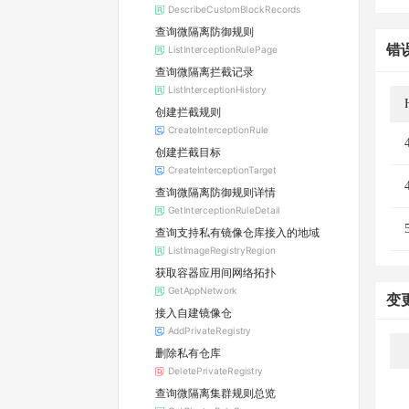
DescribeCustomBlockRecords
查询微隔离防御规则
错
ListInterceptionRulePage
查询微隔离拦截记录
ListInterceptionHistory
创建拦截规则
CreateInterceptionRule
创建拦截目标
CreateInterceptionTarget
查询微隔离防御规则详情
GetInterceptionRuleDetail
查询支持私有镜像仓库接入的地域
ListImageRegistryRegion
获取容器应用间网络拓扑
GetAppNetwork
变
接入自建镜像仓
AddPrivateRegistry
删除私有仓库
DeletePrivateRegistry
查询微隔离集群规则总览