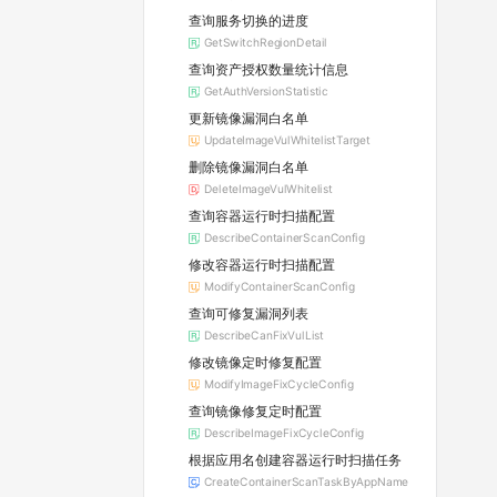
查询服务切换的进度
GetSwitchRegionDetail
查询资产授权数量统计信息
GetAuthVersionStatistic
更新镜像漏洞白名单
UpdateImageVulWhitelistTarget
删除镜像漏洞白名单
DeleteImageVulWhitelist
查询容器运行时扫描配置
DescribeContainerScanConfig
修改容器运行时扫描配置
ModifyContainerScanConfig
查询可修复漏洞列表
DescribeCanFixVulList
修改镜像定时修复配置
ModifyImageFixCycleConfig
查询镜像修复定时配置
DescribeImageFixCycleConfig
根据应用名创建容器运行时扫描任务
CreateContainerScanTaskByAppName