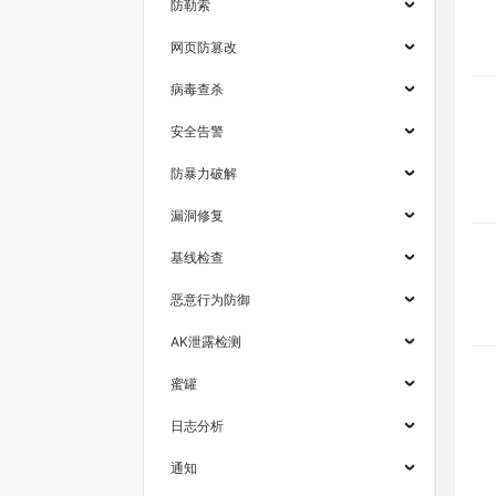
防勒索
网页防篡改
病毒查杀
安全告警
防暴力破解
漏洞修复
基线检查
恶意行为防御
AK泄露检测
蜜罐
日志分析
通知