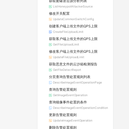
获取蜜罐攻击源分析列表
ListHoneypotAttackerSource
修改开关配置
UpdateCommonSwitchConfig
创建客户端上传文件的QPS上限
CreateFileUploadLimit
获取客户端上传文件的QPS上限
GetFileUploadLimit
修改客户端上传文件的QPS上限
UpdateFileUploadLimit
获取恶意文件的云沙箱检测报告
GetFileDetectReport
分页查询告警处置规则列表
DescribeImageEventOperationPage
查询告警处置规则
GetImageEventOperation
查询镜像事件处置的条件
DescribeImageEventOperationCondition
更新告警处置规则
UpdateImageEventOperation
删除告警处置规则