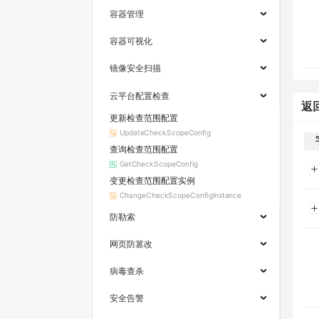
容器管理
容器可视化
镜像安全扫描
云平台配置检查
返
更新检查范围配置
UpdateCheckScopeConfig
查询检查范围配置
GetCheckScopeConfig
变更检查范围配置实例
ChangeCheckScopeConfigInstance
防勒索
网页防篡改
病毒查杀
安全告警