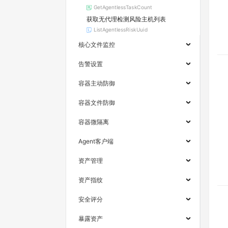
GetAgentlessTaskCount
获取无代理检测风险主机列表
ListAgentlessRiskUuid
核心文件监控
告警设置
容器主动防御
容器文件防御
容器微隔离
Agent客户端
资产管理
资产指纹
安全评分
暴露资产