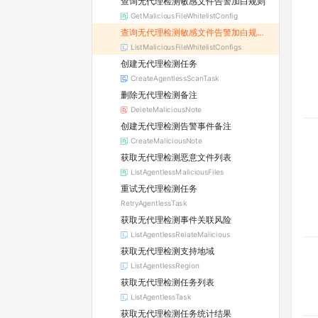
查询无代理检测敏感文件告警加白规则
GetMaliciousFileWhitelistConfig
查询无代理检测敏感文件告警加白规则列表
ListMaliciousFileWhitelistConfigs
创建无代理检测任务
CreateAgentlessScanTask
删除无代理检测备注
DeleteMaliciousNote
创建无代理检测告警事件备注
CreateMaliciousNote
获取无代理检测恶意文件列表
ListAgentlessMaliciousFiles
重试无代理检测任务
RetryAgentlessTask
获取无代理检测事件关联风险
ListAgentlessRelateMalicious
获取无代理检测支持地域
ListAgentlessRegion
获取无代理检测任务列表
ListAgentlessTask
获取无代理检测任务统计结果