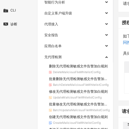
智能行为分析
请求
CLI
自定义客户端升级
授
诊断
代理接入
安全报告
如
问
应用白名单
具
无代理检测
删除无代理检测敏感文件告警加白规则
DeleteMaliciousFileWhitelistConfig
批量删除无代理检测敏感文件告警加白规则
BatchDeleteMaliciousFileWhitelistConfig
修改无代理检测敏感文件告警加白规则
UpdateMaliciousFileWhitelistConfig
批量修改无代理检测敏感文件告警加白规则
BatchUpdateMaliciousFileWhitelistConfig
请
创建无代理检测敏感文件告警加白规则
CreateMaliciousFileWhitelistConfig