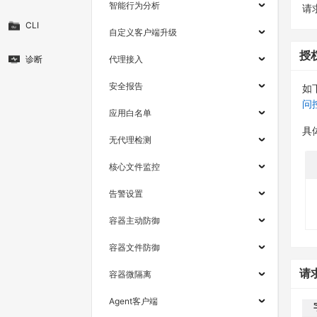
智能行为分析
请求
CLI
自定义客户端升级
授
诊断
代理接入
安全报告
如
问
应用白名单
具
无代理检测
核心文件监控
告警设置
容器主动防御
容器文件防御
请
容器微隔离
Agent客户端