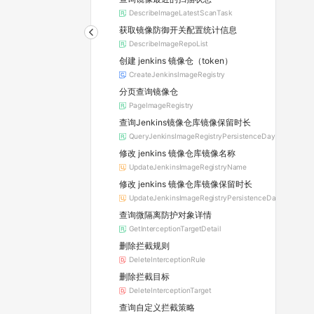
DescribeImageLatestScanTask
获取镜像防御开关配置统计信息
DescribeImageRepoList
创建 jenkins 镜像仓（token）
CreateJenkinsImageRegistry
分页查询镜像仓
PageImageRegistry
查询Jenkins镜像仓库镜像保留时长
QueryJenkinsImageRegistryPersistenceDay
修改 jenkins 镜像仓库镜像名称
UpdateJenkinsImageRegistryName
修改 jenkins 镜像仓库镜像保留时长
UpdateJenkinsImageRegistryPersistenceDay
查询微隔离防护对象详情
GetInterceptionTargetDetail
删除拦截规则
DeleteInterceptionRule
删除拦截目标
DeleteInterceptionTarget
查询自定义拦截策略