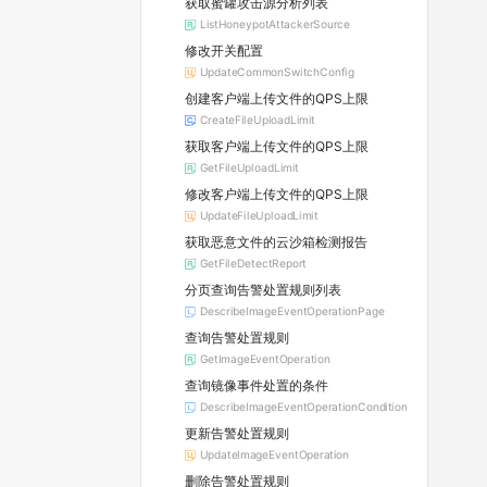
获取蜜罐攻击源分析列表
ListHoneypotAttackerSource
修改开关配置
UpdateCommonSwitchConfig
创建客户端上传文件的QPS上限
CreateFileUploadLimit
获取客户端上传文件的QPS上限
GetFileUploadLimit
修改客户端上传文件的QPS上限
UpdateFileUploadLimit
获取恶意文件的云沙箱检测报告
GetFileDetectReport
分页查询告警处置规则列表
DescribeImageEventOperationPage
查询告警处置规则
GetImageEventOperation
查询镜像事件处置的条件
DescribeImageEventOperationCondition
更新告警处置规则
UpdateImageEventOperation
删除告警处置规则