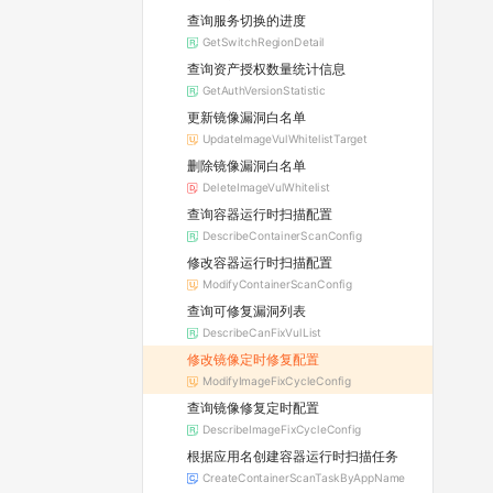
查询服务切换的进度
GetSwitchRegionDetail
查询资产授权数量统计信息
GetAuthVersionStatistic
更新镜像漏洞白名单
UpdateImageVulWhitelistTarget
删除镜像漏洞白名单
DeleteImageVulWhitelist
查询容器运行时扫描配置
DescribeContainerScanConfig
修改容器运行时扫描配置
ModifyContainerScanConfig
查询可修复漏洞列表
DescribeCanFixVulList
修改镜像定时修复配置
ModifyImageFixCycleConfig
查询镜像修复定时配置
DescribeImageFixCycleConfig
根据应用名创建容器运行时扫描任务
CreateContainerScanTaskByAppName