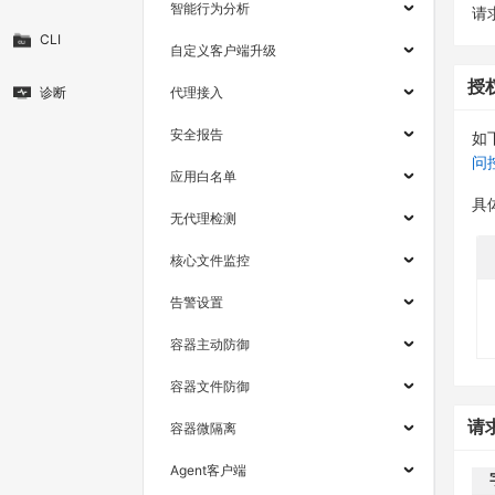
智能行为分析
请求
CLI
自定义客户端升级
授
诊断
代理接入
安全报告
如
问
应用白名单
具
无代理检测
核心文件监控
告警设置
容器主动防御
容器文件防御
请
容器微隔离
Agent客户端