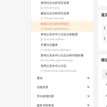
查询日志分析语言设置
GetUserLang
修改日志分析语言设置
返
ChangeUserLang
修改日志分析启用状态
ModifyLogMetaStatus
查询云安全中心日志分析配置
}
DescribeLogMeta
开通日志服务
ModifyOpenLogShipper
查询云安全中心日志分析存储容量
错
DescribeLogstoreStorage
清理云安全中心日志
ModifyClearLogstoreStorage
通知
功能设置
导出检测结果
服务关联角色