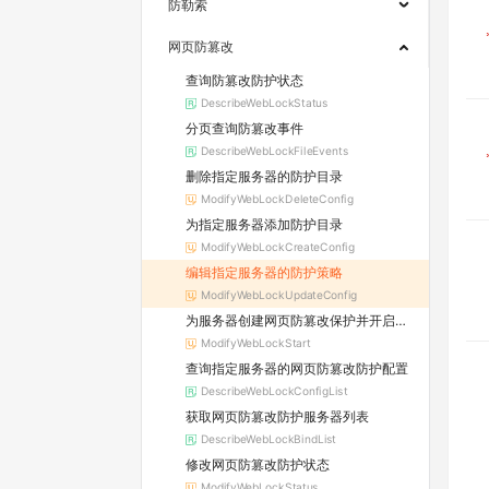
防勒索
网页防篡改
查询防篡改防护状态
DescribeWebLockStatus
分页查询防篡改事件
DescribeWebLockFileEvents
删除指定服务器的防护目录
ModifyWebLockDeleteConfig
为指定服务器添加防护目录
ModifyWebLockCreateConfig
编辑指定服务器的防护策略
ModifyWebLockUpdateConfig
为服务器创建网页防篡改保护并开启防护
ModifyWebLockStart
查询指定服务器的网页防篡改防护配置
DescribeWebLockConfigList
获取网页防篡改防护服务器列表
DescribeWebLockBindList
修改网页防篡改防护状态
ModifyWebLockStatus