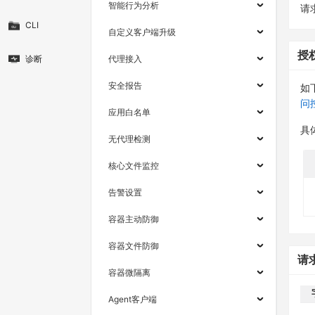
智能行为分析
请求
CLI
自定义客户端升级
授
诊断
代理接入
安全报告
如
问
应用白名单
具
无代理检测
核心文件监控
告警设置
容器主动防御
容器文件防御
请
容器微隔离
Agent客户端