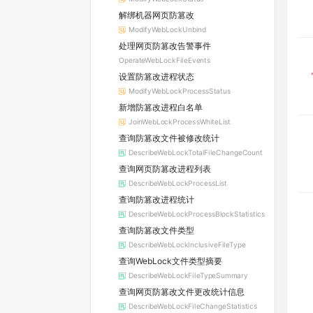
解绑机器网页防篡改
ModifyWebLockUnbind
处理网页防篡改告警事件
OperateWebLockFileEvents
设置防篡改进程状态
ModifyWebLockProcessStatus
新增防篡改进程白名单
JoinWebLockProcessWhiteList
查询防篡改文件被修改统计
DescribeWebLockTotalFileChangeCount
查询网页防篡改进程列表
DescribeWebLockProcessList
查询防篡改进程统计
DescribeWebLockProcessBlockStatistics
查询防篡改文件类型
DescribeWebLockInclusiveFileType
查询WebLock文件类型摘要
DescribeWebLockFileTypeSummary
查询网页防篡改文件更改统计信息
DescribeWebLockFileChangeStatistics