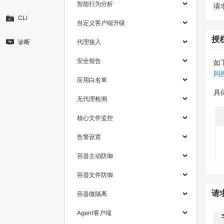
智能行为分析
请求
CLI
自定义客户端升级
授
诊断
代理接入
安全报告
如
问
应用白名单
具
无代理检测
核心文件监控
告警设置
容器主动防御
容器文件防御
请
容器微隔离
Agent客户端