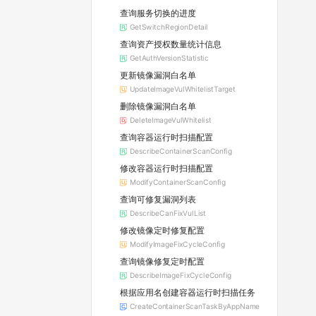
查询服务切换的进度
GetSwitchRegionDetail
查询资产授权数量统计信息
GetAuthVersionStatistic
更新镜像漏洞白名单
UpdateImageVulWhitelistTarget
删除镜像漏洞白名单
DeleteImageVulWhitelist
查询容器运行时扫描配置
DescribeContainerScanConfig
修改容器运行时扫描配置
ModifyContainerScanConfig
查询可修复漏洞列表
DescribeCanFixVulList
修改镜像定时修复配置
ModifyImageFixCycleConfig
查询镜像修复定时配置
DescribeImageFixCycleConfig
根据应用名创建容器运行时扫描任务
CreateContainerScanTaskByAppName