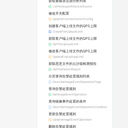
获取蜜罐攻击源分析列表
ListHoneypotAttackerSource
修改开关配置
UpdateCommonSwitchConfig
创建客户端上传文件的QPS上限
CreateFileUploadLimit
获取客户端上传文件的QPS上限
GetFileUploadLimit
修改客户端上传文件的QPS上限
UpdateFileUploadLimit
获取恶意文件的云沙箱检测报告
GetFileDetectReport
分页查询告警处置规则列表
DescribeImageEventOperationPage
查询告警处置规则
GetImageEventOperation
查询镜像事件处置的条件
DescribeImageEventOperationCondition
更新告警处置规则
UpdateImageEventOperation
删除告警处置规则