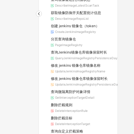
DescribeImageLatestScanTask
获取镜像防御开关配置统计信息
DescribeImageRepoList
创建 jenkins 镜像仓（token）
CreateJenkinsImageRegistry
分页查询镜像仓
PageImageRegistry
查询Jenkins镜像仓库镜像保留时长
QueryJenkinsImageRegistryPersistenceDay
修改 jenkins 镜像仓库镜像名称
UpdateJenkinsImageRegistryName
修改 jenkins 镜像仓库镜像保留时长
UpdateJenkinsImageRegistryPersistenceDay
查询微隔离防护对象详情
GetInterceptionTargetDetail
删除拦截规则
DeleteInterceptionRule
删除拦截目标
DeleteInterceptionTarget
查询自定义拦截策略