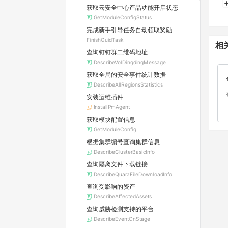
获取云安全中心产品功能开启状态
GetModuleConfigStatus
完成新手引导任务自动领取奖励
FinishGuidTask
相
查询钉钉群二维码地址
DescribeVolDingdingMessage
获取全局的安全事件统计数据
DescribeAllRegionsStatistics
安装运维插件
InstallPmAgent
获取模块配置信息
GetModuleConfig
根据集群编号查询集群信息
DescribeClusterBasicInfo
查询隔离文件下载链接
DescribeQuaraFileDownloadInfo
查询受影响的资产
DescribeAffectedAssets
查询威胁检测支持的平台
DescribeEventOnStage