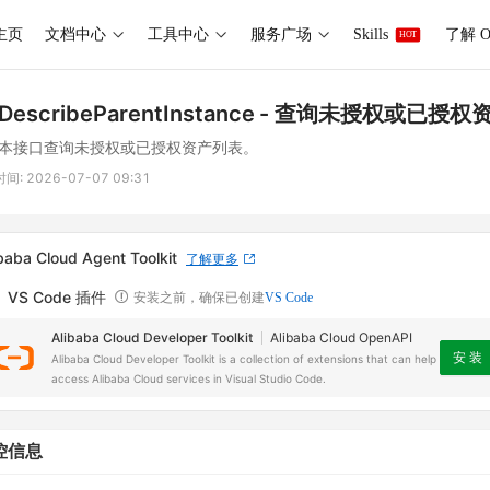
主页
文档中心
工具中心
服务广场
Skills
了解 O
HOT
DescribeParentInstance
- 查询未授权或已授权
本接口查询未授权或已授权资产列表。
时间:
2026-07-07 09:31
baba Cloud Agent Toolkit
了解更多
VS Code 插件
安装之前，确保已创建
VS Code
Alibaba Cloud Developer Toolkit
Alibaba Cloud OpenAPI
安 装
Alibaba Cloud Developer Toolkit is a collection of extensions that can help
access Alibaba Cloud services in Visual Studio Code.
控信息