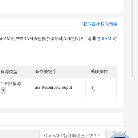
获取最小权限策略
RAM用户或RAM角色授予调用此API的权限。请通过
RAM 访
资源类型
条件关键字
关联操作
全部资源
acs:ResourceGroupId
无
*
OpenAPI
智能助理已上线！