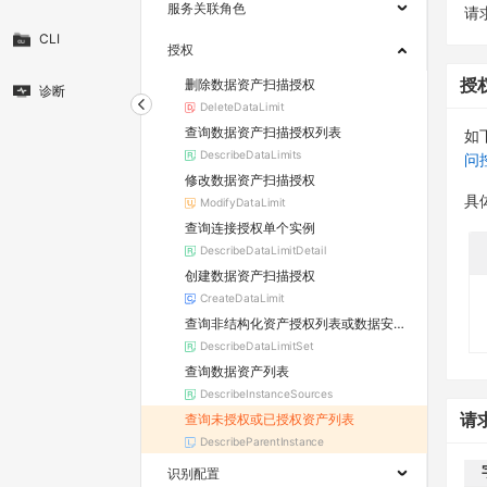
服务关联角色
请求
CLI
授权
删除数据资产扫描授权
授
诊断
DeleteDataLimit
查询数据资产扫描授权列表
如
DescribeDataLimits
问
修改数据资产扫描授权
具
ModifyDataLimit
查询连接授权单个实例
DescribeDataLimitDetail
创建数据资产扫描授权
CreateDataLimit
查询非结构化资产授权列表或数据安全中心支持的地域列表
DescribeDataLimitSet
查询数据资产列表
DescribeInstanceSources
查询未授权或已授权资产列表
请
DescribeParentInstance
识别配置