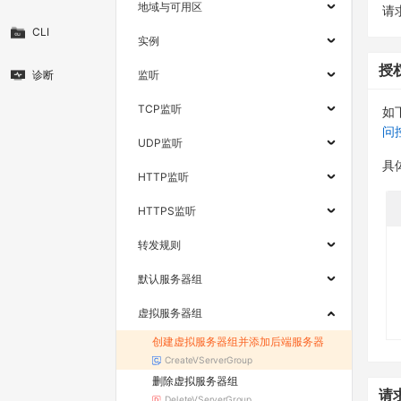
地域与可用区
请求
CLI
实例
授
诊断
监听
TCP监听
如
问
UDP监听
具
HTTP监听
HTTPS监听
转发规则
默认服务器组
虚拟服务器组
创建虚拟服务器组并添加后端服务器
CreateVServerGroup
删除虚拟服务器组
请
DeleteVServerGroup