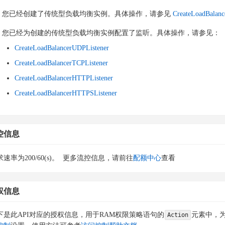
您已经创建了传统型负载均衡实例。具体操作，请参见
CreateLoadBalanc
您已经为创建的传统型负载均衡实例配置了监听。具体操作，请参见：
CreateLoadBalancerUDPListener
CreateLoadBalancerTCPListener
CreateLoadBalancerHTTPListener
CreateLoadBalancerHTTPSListener
控信息
速率为200/60(s)。
更多流控信息，请前往
配额中心
查看
权信息
下是此API对应的授权信息，用于RAM权限策略语句的
元素中，为
Action