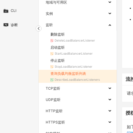
地域与可用区
CLI
实例
诊断
监听
删除监听
DeleteLoadBalancerListener
启动监听
StartLoadBalancerListener
停止监听
StopLoadBalancerListener
查询负载均衡监听列表
流
DescribeLoadBalancerListeners
TCP监听
请求
UDP监听
HTTP监听
授
HTTPS监听
如