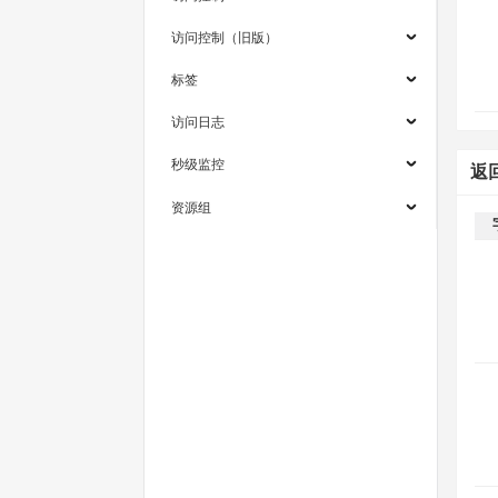
访问控制（旧版）
标签
访问日志
秒级监控
返
资源组