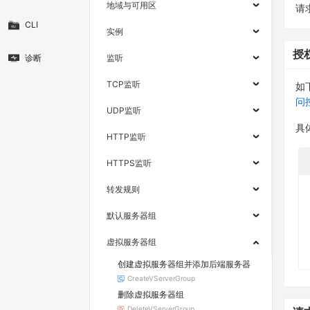
地域与可用区
请求
CLI
实例
授
诊断
监听
TCP监听
如
问
UDP监听
具
HTTP监听
HTTPS监听
转发规则
默认服务器组
虚拟服务器组
创建虚拟服务器组并添加后端服务器
CreateVServerGroup
删除虚拟服务器组
DeleteVServerGroup