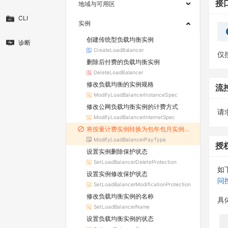
接
地域与可用区
CLI
实例
创建传统型负载均衡实例
诊断
CreateLoadBalancer
仅
删除后付费的负载均衡实例
DeleteLoadBalancer
修改负载均衡的实例规格
流
ModifyLoadBalancerInstanceSpec
修改公网负载均衡实例的计费方式
请求
ModifyLoadBalancerInternetSpec
将按量计费实例转换为包年包月实例（已废弃）
ModifyLoadBalancerPayType
授
设置实例删除保护状态
SetLoadBalancerDeleteProtection
如
设置实例修改保护状态
问
SetLoadBalancerModificationProtection
修改负载均衡实例的名称
具
SetLoadBalancerName
设置负载均衡实例的状态