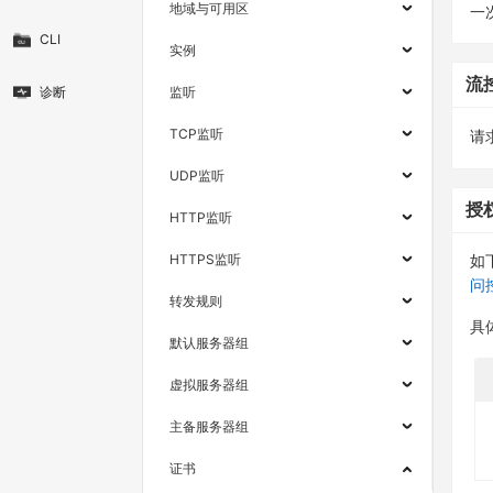
地域与可用区
一
CLI
实例
流
诊断
监听
TCP监听
请求
UDP监听
授
HTTP监听
HTTPS监听
如
问
转发规则
具
默认服务器组
虚拟服务器组
主备服务器组
证书