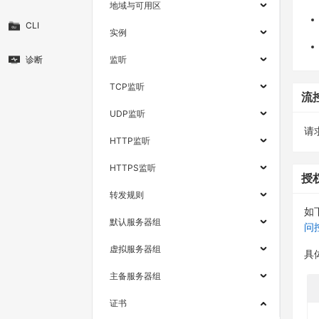
地域与可用区
CLI
实例
诊断
监听
TCP监听
流
UDP监听
请求
HTTP监听
HTTPS监听
授
转发规则
如
默认服务器组
问
虚拟服务器组
具
主备服务器组
证书