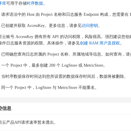
序库
可用于存储
时序数据
。
请求语法中的 Host 由 Project 名称和日志服务 Endpoint 构成，您需要在 Ho
已创建并获取 AccessKey。更多信息，请参见
访问密钥
。
里云账号 AccessKey 拥有所有 API 的访问权限，风险很高。强烈建议您
操作日志服务资源的权限。具体操作，请参见
创建 RAM 用户及授权
。
已明确您查询日志所属的 Project 名称、所属地域等信息。如何查询，请
一个 Project 中，最多创建 200 个 LogStore 或 MetricStore。
当时序数据保存时间达到您所设置的数据保存时间后，数据将被删除。
同一个 Project 中，LogStore 与 MetricStore 不能重名。
控信息
前云产品API请求速率暂未透出。