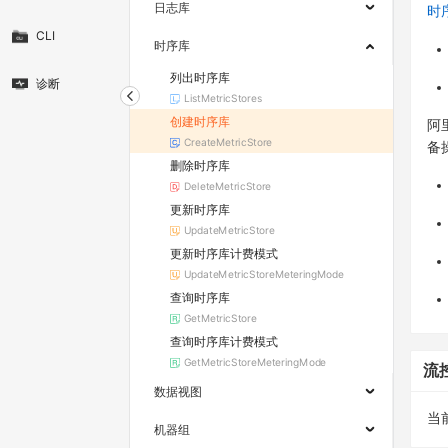
日志库
时
CLI
时序库
列出时序库
诊断
ListMetricStores
创建时序库
阿
CreateMetricStore
备
删除时序库
DeleteMetricStore
更新时序库
UpdateMetricStore
更新时序库计费模式
UpdateMetricStoreMeteringMode
查询时序库
GetMetricStore
查询时序库计费模式
GetMetricStoreMeteringMode
流
数据视图
当
机器组