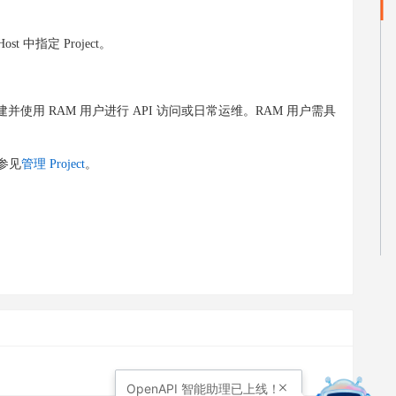
st 中指定 Project。
创建并使用 RAM 用户进行 API 访问或日常运维。RAM 用户需具
参见
管理 Project
。
OpenAPI
智能助理已上线！