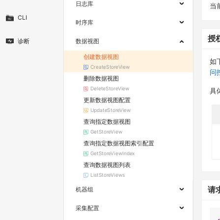
日志库
当
CLI
时序库
授
诊断
数据视图
创建数据视图
如
CreateStoreView
问
删除数据视图
DeleteStoreView
具
更新数据视图配置
UpdateStoreView
查询指定数据视图
GetStoreView
查询指定数据视图索引配置
GetStoreViewIndex
查询数据视图列表
ListStoreViews
请
机器组
采集配置