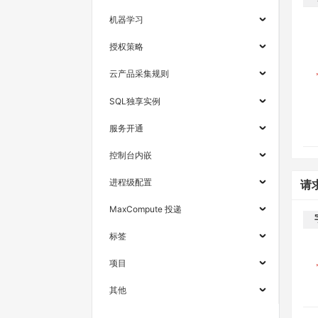
机器学习
授权策略
云产品采集规则
SQL独享实例
服务开通
控制台内嵌
进程级配置
请
MaxCompute 投递
标签
项目
其他