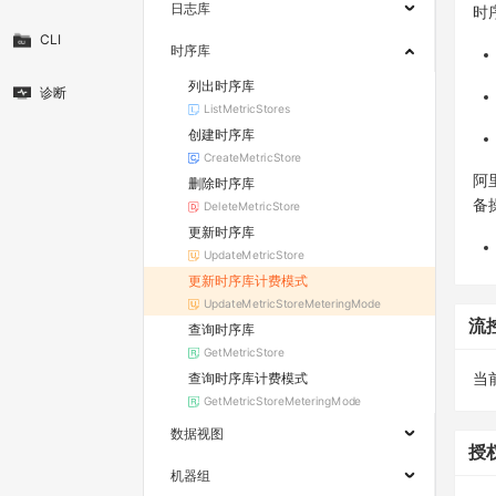
日志库
时
CLI
时序库
列出时序库
诊断
ListMetricStores
创建时序库
CreateMetricStore
阿
删除时序库
备
DeleteMetricStore
更新时序库
UpdateMetricStore
更新时序库计费模式
UpdateMetricStoreMeteringMode
流
查询时序库
GetMetricStore
查询时序库计费模式
当
GetMetricStoreMeteringMode
数据视图
授
机器组