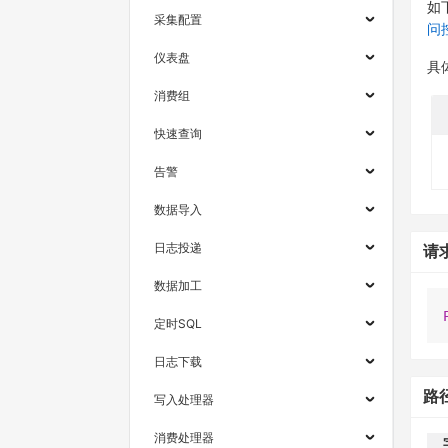
如
采集配置
问
仪表盘
具
消费组
快速查询
告警
数据导入
日志投递
请
数据加工
定时SQL
日志下载
路
写入处理器
消费处理器