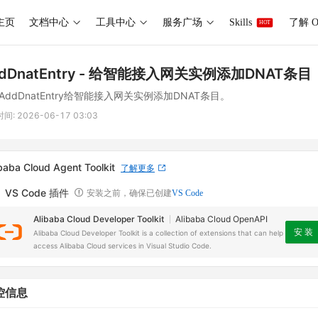
主页
文档中心
工具中心
服务广场
Skills
了解 O
HOT
dDnatEntry
- 给智能接入网关实例添加DNAT条目
AddDnatEntry给智能接入网关实例添加DNAT条目。
时间:
2026-06-17 03:03
baba Cloud Agent Toolkit
了解更多
VS Code 插件
安装之前，确保已创建
VS Code
Alibaba Cloud Developer Toolkit
Alibaba Cloud OpenAPI
安 装
Alibaba Cloud Developer Toolkit is a collection of extensions that can help
access Alibaba Cloud services in Visual Studio Code.
控信息