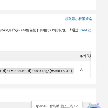
获取最小权限策略
RAM用户或RAM角色授予调用此API的权限。请通过
RAM 访
条件关键字
无
nId}:{#accountId}:smartag/{#SmartAGId}
OpenAPI
智能助理已上线！