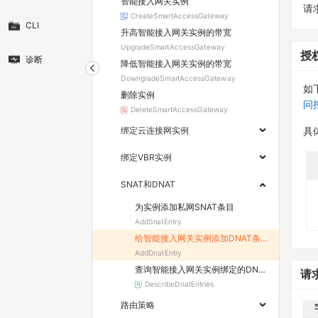
智能接入网关实例
请求
CreateSmartAccessGateway
CLI
升高智能接入网关实例的带宽
UpgradeSmartAccessGateway
授
诊断
降低智能接入网关实例的带宽
DowngradeSmartAccessGateway
如
删除实例
问
DeleteSmartAccessGateway
绑定云连接网实例
具
绑定VBR实例
SNAT和DNAT
为实例添加私网SNAT条目
AddSnatEntry
给智能接入网关实例添加DNAT条目
AddDnatEntry
查询智能接入网关实例绑定的DNAT条目
请
DescribeDnatEntries
路由策略