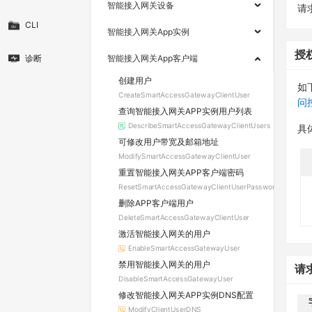
智能接入网关设备
请求
CLI
智能接入网关App实例
授
诊断
智能接入网关App客户端
创建用户
如
CreateSmartAccessGatewayClientUser
问
查询智能接入网关APP实例用户列表
DescribeSmartAccessGatewayClientUsers
具
可修改用户带宽及邮箱地址
ModifySmartAccessGatewayClientUser
重置智能接入网关APP客户端密码
ResetSmartAccessGatewayClientUserPassword
删除APP客户端用户
DeleteSmartAccessGatewayClientUser
激活智能接入网关的用户
EnableSmartAccessGatewayUser
禁用智能接入网关的用户
请
DisableSmartAccessGatewayUser
修改智能接入网关APP实例DNS配置
ModifyClientUserDNS