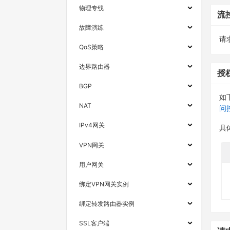
物理专线
流
故障演练
请求
QoS策略
边界路由器
授
BGP
如
NAT
问
IPv4网关
具
VPN网关
用户网关
绑定VPN网关实例
绑定转发路由器实例
SSL客户端