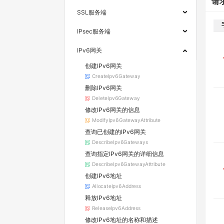
请
SSL服务端
IPsec服务端
IPv6网关
创建IPv6网关
CreateIpv6Gateway
删除IPv6网关
DeleteIpv6Gateway
修改IPv6网关的信息
ModifyIpv6GatewayAttribute
查询已创建的IPv6网关
DescribeIpv6Gateways
查询指定IPv6网关的详细信息
DescribeIpv6GatewayAttribute
创建IPv6地址
AllocateIpv6Address
释放IPv6地址
ReleaseIpv6Address
修改IPv6地址的名称和描述