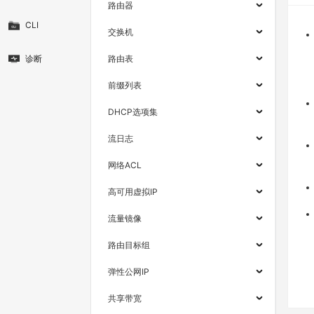
路由器
CLI
交换机
诊断
路由表
前缀列表
DHCP选项集
流日志
网络ACL
高可用虚拟IP
流量镜像
路由目标组
弹性公网IP
共享带宽