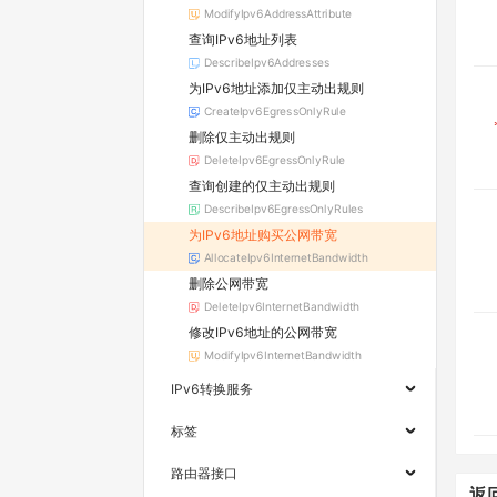
ModifyIpv6AddressAttribute
查询IPv6地址列表
DescribeIpv6Addresses
为IPv6地址添加仅主动出规则
CreateIpv6EgressOnlyRule
删除仅主动出规则
DeleteIpv6EgressOnlyRule
查询创建的仅主动出规则
DescribeIpv6EgressOnlyRules
为IPv6地址购买公网带宽
AllocateIpv6InternetBandwidth
删除公网带宽
DeleteIpv6InternetBandwidth
修改IPv6地址的公网带宽
ModifyIpv6InternetBandwidth
IPv6转换服务
标签
路由器接口
返