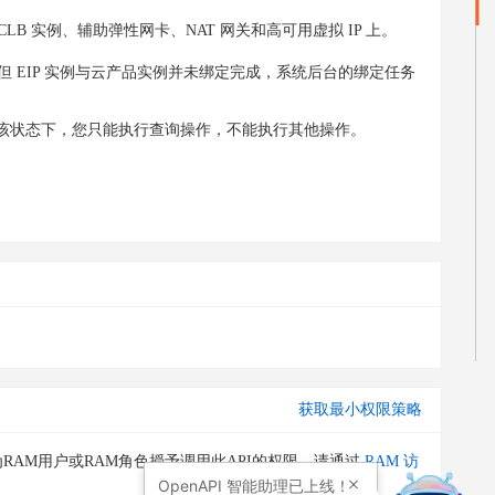
LB 实例、辅助弹性网卡、NAT 网关和高可用虚拟 IP 上。
但 EIP 实例与云产品实例并未绑定完成，系统后台的绑定任务
，在该状态下，您只能执行查询操作，不能执行其他操作。
获取最小权限策略
RAM用户或RAM角色授予调用此API的权限。请通过
RAM 访
OpenAPI
智能助理已上线！