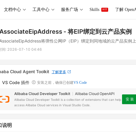
文档中心
工具中心
服务广场
Skills
了解 OpenA
HOT
AssociateEipAddress
- 将EIP绑定到云产品实例
AssociateEipAddress将弹性公网IP（EIP）绑定到同地域的云产品实例
时间:
2026-07-10 04:46
baba Cloud Agent Toolkit
了解更多
VS Code 插件
安装之前，确保已创建
VS Code
Alibaba Cloud Developer Toolkit
Alibaba Cloud OpenAPI
安 装
Alibaba Cloud Developer Toolkit is a collection of extensions that can help
access Alibaba Cloud services in Visual Studio Code.
口说明