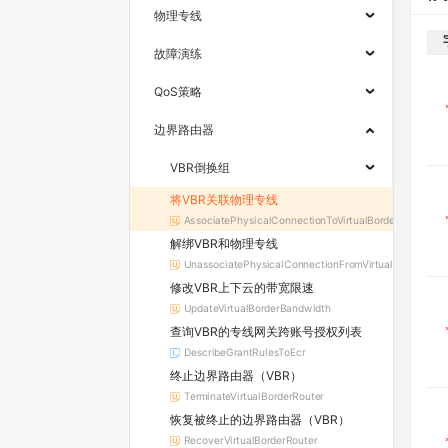
物理专线
故障演练
QoS策略
边界路由器
VBR倒换组
将VBR关联物理专线
AssociatePhysicalConnectionToVirtualBorderRouter
解绑VBR和物理专线
UnassociatePhysicalConnectionFromVirtualBorderRout
修改VBR上下云的带宽限速
UpdateVirtualBorderBandwidth
查询VBR的专线网关跨账号授权列表
DescribeGrantRulesToEcr
终止边界路由器（VBR）
TerminateVirtualBorderRouter
恢复被终止的边界路由器（VBR）
RecoverVirtualBorderRouter