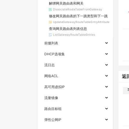
解绑网关路由表和网关
DissociateRouteTableFromGateway
修改网关路由表的下一跳类型和下一跳
UpdateGatewayRouteTableEntryAttribute
查询网关路由表列表信息
ListGatewayRouteTableEntries
前缀列表
DHCP选项集
流日志
网络ACL
返
高可用虚拟IP
流量镜像
路由目标组
弹性公网IP