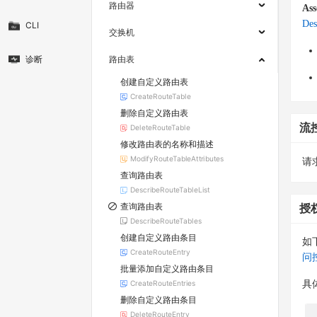
路由器
Ass
Des
CLI
交换机
诊断
路由表
创建自定义路由表
CreateRouteTable
删除自定义路由表
流
DeleteRouteTable
修改路由表的名称和描述
ModifyRouteTableAttributes
请求
查询路由表
DescribeRouteTableList
查询路由表
授
DescribeRouteTables
创建自定义路由条目
如
CreateRouteEntry
问
批量添加自定义路由条目
CreateRouteEntries
具
删除自定义路由条目
DeleteRouteEntry