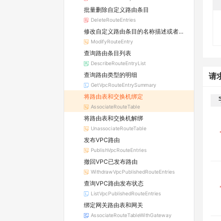
批量删除自定义路由条目
DeleteRouteEntries
修改自定义路由条目的名称描述或者路由下一跳
ModifyRouteEntry
查询路由条目列表
DescribeRouteEntryList
查询路由类型的明细
请
GetVpcRouteEntrySummary
将路由表和交换机绑定
AssociateRouteTable
将路由表和交换机解绑
UnassociateRouteTable
发布VPC路由
PublishVpcRouteEntries
撤回VPC已发布路由
WithdrawVpcPublishedRouteEntries
查询VPC路由发布状态
ListVpcPublishedRouteEntries
绑定网关路由表和网关
AssociateRouteTableWithGateway