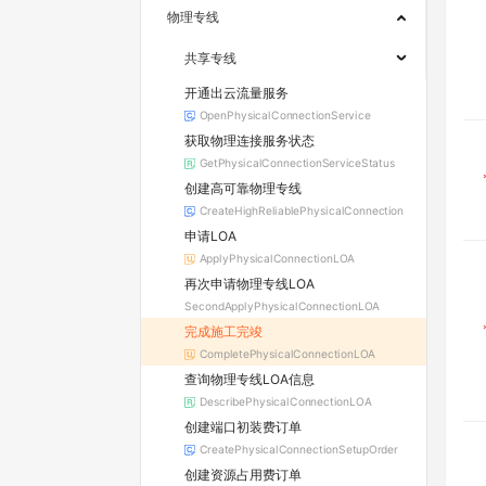
物理专线
共享专线
开通出云流量服务
OpenPhysicalConnectionService
获取物理连接服务状态
GetPhysicalConnectionServiceStatus
创建高可靠物理专线
CreateHighReliablePhysicalConnection
申请LOA
ApplyPhysicalConnectionLOA
再次申请物理专线LOA
SecondApplyPhysicalConnectionLOA
完成施工完竣
CompletePhysicalConnectionLOA
查询物理专线LOA信息
DescribePhysicalConnectionLOA
创建端口初装费订单
CreatePhysicalConnectionSetupOrder
创建资源占用费订单