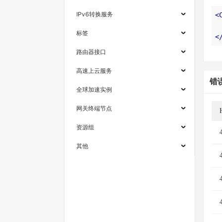
IPv6转换服务
<
标签
<
路由器接口
高速上云服务
错
全球加速实例
网关终端节点
资源组
其他