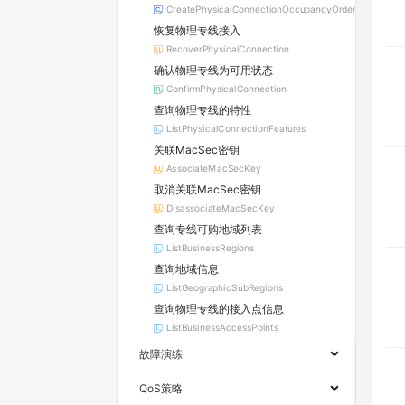
CreatePhysicalConnectionOccupancyOrder
恢复物理专线接入
RecoverPhysicalConnection
确认物理专线为可用状态
ConfirmPhysicalConnection
查询物理专线的特性
ListPhysicalConnectionFeatures
关联MacSec密钥
AssociateMacSecKey
取消关联MacSec密钥
DisassociateMacSecKey
查询专线可购地域列表
ListBusinessRegions
查询地域信息
ListGeographicSubRegions
查询物理专线的接入点信息
ListBusinessAccessPoints
故障演练
QoS策略