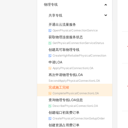
物理专线
共享专线
开通出云流量服务
OpenPhysicalConnectionService
获取物理连接服务状态
GetPhysicalConnectionServiceStatus
创建高可靠物理专线
CreateHighReliablePhysicalConnection
申请LOA
ApplyPhysicalConnectionLOA
再次申请物理专线LOA
SecondApplyPhysicalConnectionLOA
完成施工完竣
CompletePhysicalConnectionLOA
查询物理专线LOA信息
DescribePhysicalConnectionLOA
创建端口初装费订单
CreatePhysicalConnectionSetupOrder
创建资源占用费订单