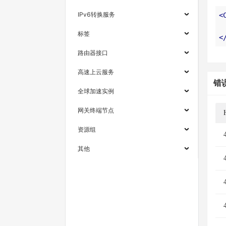
IPv6转换服务
<
标签
<
路由器接口
高速上云服务
错
全球加速实例
网关终端节点
资源组
其他