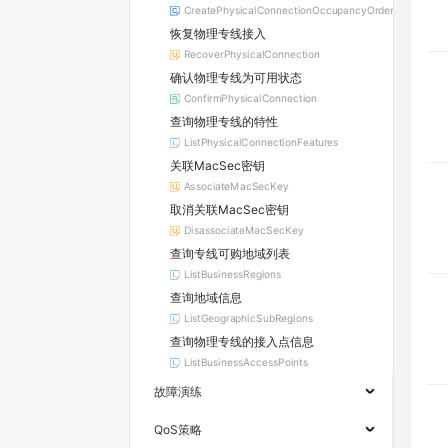
CreatePhysicalConnectionOccupancyOrder
恢复物理专线接入
RecoverPhysicalConnection
确认物理专线为可用状态
ConfirmPhysicalConnection
查询物理专线的特性
ListPhysicalConnectionFeatures
关联MacSec密钥
AssociateMacSecKey
取消关联MacSec密钥
DisassociateMacSecKey
查询专线可购地域列表
ListBusinessRegions
查询地域信息
ListGeographicSubRegions
查询物理专线的接入点信息
ListBusinessAccessPoints
故障演练
QoS策略