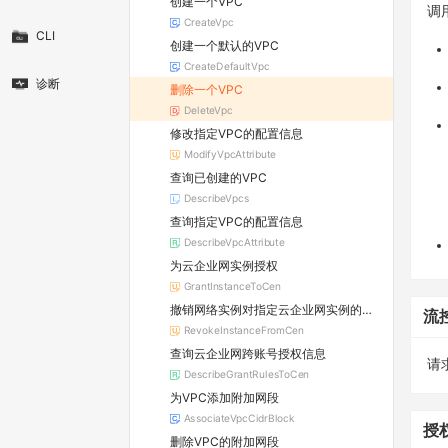
创建一个VPC
调
CreateVpc
CLI
创建一个默认的VPC
CreateDefaultVpc
诊断
删除一个VPC
DeleteVpc
修改指定VPC的配置信息
ModifyVpcAttribute
查询已创建的VPC
DescribeVpcs
查询指定VPC的配置信息
DescribeVpcAttribute
为云企业网实例授权
GrantInstanceToCen
撤销网络实例对指定云企业网实例的授权
流
RevokeInstanceFromCen
查询云企业网跨账号授权信息
请求
DescribeGrantRulesToCen
为VPC添加附加网段
AssociateVpcCidrBlock
授
删除VPC的附加网段