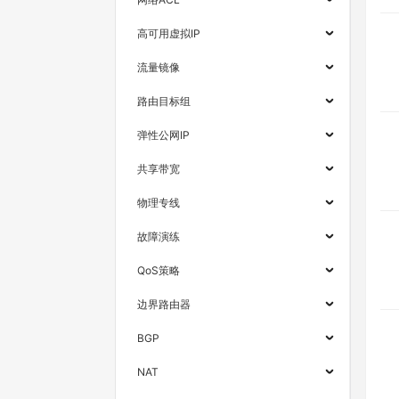
高可用虚拟IP
流量镜像
路由目标组
弹性公网IP
共享带宽
物理专线
故障演练
QoS策略
边界路由器
BGP
NAT