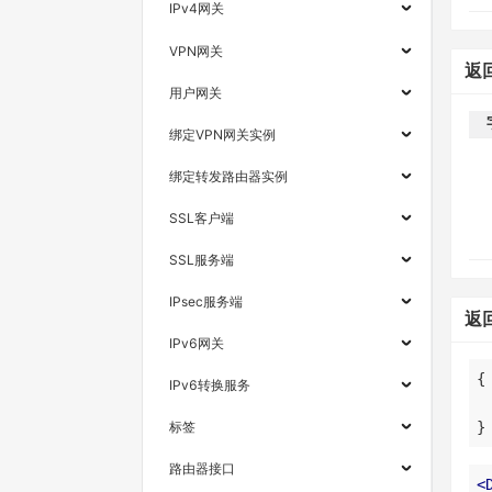
IPv4网关
VPN网关
返
用户网关
绑定VPN网关实例
绑定转发路由器实例
SSL客户端
SSL服务端
IPsec服务端
返
IPv6网关
IPv6转换服务
标签
}
路由器接口
<