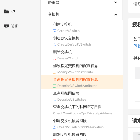
路由器
请求
CLI
交换机
创建交换机
授
诊断
CreateVSwitch
创建默认交换机
如
CreateDefaultVSwitch
问
删除交换机
具
DeleteVSwitch
修改指定交换机的配置信息
ModifyVSwitchAttribute
查询指定交换机的配置信息
DescribeVSwitchAttributes
查询可组网信息
DescribeVSwitches
查询交换机下的私网IP可用性
CheckCanAllocateVpcPrivateIpAddress
创建交换机预留网段
请
CreateVSwitchCidrReservation
删除交换机预留网段