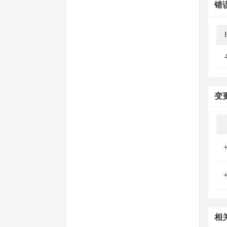
错
变
相