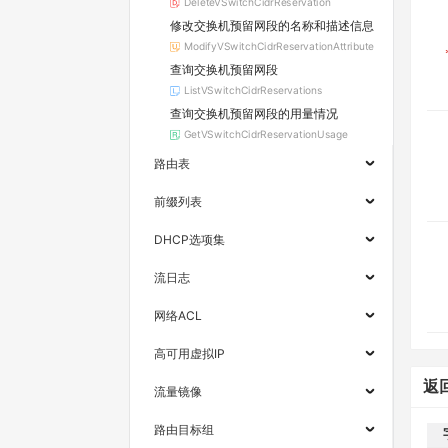
DeleteVSwitchCidrReservation
修改交换机预留网段的名称和描述信息
ModifyVSwitchCidrReservationAttribute
查询交换机预留网段
ListVSwitchCidrReservations
查询交换机预留网段的用量情况
GetVSwitchCidrReservationUsage
路由表
前缀列表
DHCP选项集
流日志
网络ACL
高可用虚拟IP
返
流量镜像
路由目标组