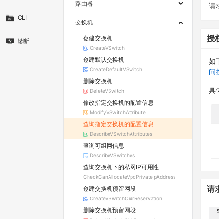
路由器
请求
CLI
交换机
创建交换机
授
诊断
CreateVSwitch
创建默认交换机
如
CreateDefaultVSwitch
问
删除交换机
具
DeleteVSwitch
修改指定交换机的配置信息
ModifyVSwitchAttribute
查询指定交换机的配置信息
DescribeVSwitchAttributes
查询可组网信息
DescribeVSwitches
查询交换机下的私网IP可用性
CheckCanAllocateVpcPrivateIpAddress
创建交换机预留网段
请
CreateVSwitchCidrReservation
删除交换机预留网段