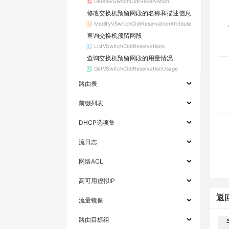
DeleteVSwitchCidrReservation
修改交换机预留网段的名称和描述信息
ModifyVSwitchCidrReservationAttribute
查询交换机预留网段
ListVSwitchCidrReservations
查询交换机预留网段的用量情况
GetVSwitchCidrReservationUsage
路由表
前缀列表
DHCP选项集
流日志
网络ACL
高可用虚拟IP
返
流量镜像
路由目标组