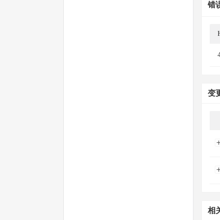
错
变
相