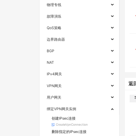
物理专线
故障演练
QoS策略
边界路由器
BGP
NAT
IPv4网关
返
VPN网关
用户网关
绑定VPN网关实例
创建IPsec连接
CreateVpnConnection
删除指定的IPsec连接