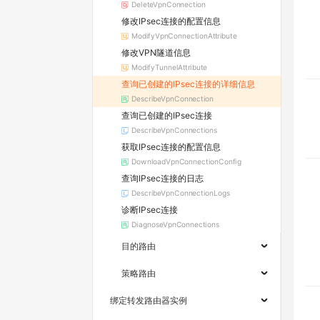
DeleteVpnConnection
修改IPsec连接的配置信息
ModifyVpnConnectionAttribute
修改VPN隧道信息
ModifyTunnelAttribute
查询已创建的IPsec连接的详细信息
DescribeVpnConnection
查询已创建的IPsec连接
DescribeVpnConnections
获取IPsec连接的配置信息
DownloadVpnConnectionConfig
查询IPsec连接的日志
DescribeVpnConnectionLogs
诊断IPsec连接
DiagnoseVpnConnections
目的路由
策略路由
绑定转发路由器实例