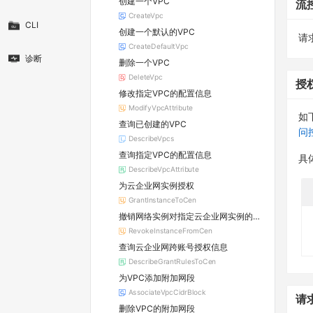
创建一个VPC
流
CreateVpc
CLI
创建一个默认的VPC
请求
CreateDefaultVpc
诊断
删除一个VPC
DeleteVpc
授
修改指定VPC的配置信息
ModifyVpcAttribute
如
查询已创建的VPC
问
DescribeVpcs
查询指定VPC的配置信息
具
DescribeVpcAttribute
为云企业网实例授权
GrantInstanceToCen
撤销网络实例对指定云企业网实例的授权
RevokeInstanceFromCen
查询云企业网跨账号授权信息
DescribeGrantRulesToCen
为VPC添加附加网段
AssociateVpcCidrBlock
请
删除VPC的附加网段