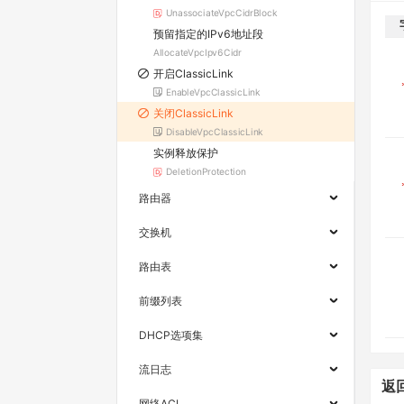
UnassociateVpcCidrBlock
预留指定的IPv6地址段
AllocateVpcIpv6Cidr
开启ClassicLink
EnableVpcClassicLink
关闭ClassicLink
DisableVpcClassicLink
实例释放保护
DeletionProtection
路由器
交换机
路由表
前缀列表
DHCP选项集
流日志
返
网络ACL