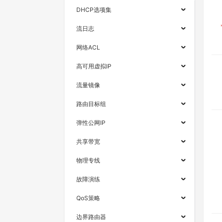
DHCP选项集
流日志
网络ACL
高可用虚拟IP
流量镜像
路由目标组
弹性公网IP
共享带宽
物理专线
故障演练
QoS策略
边界路由器