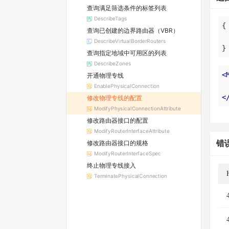
查询满足筛选条件的标签列表
DescribeTags
查询已创建的边界路由器（VBR）
DescribeVirtualBorderRouters
}
查询指定地域中可用区的列表
DescribeZones
<
开通物理专线
EnablePhysicalConnection
<
修改物理专线的配置
ModifyPhysicalConnectionAttribute
修改路由器接口的配置
ModifyRouterInterfaceAttribute
错
修改路由器接口的规格
ModifyRouterInterfaceSpec
终止物理专线接入
TerminatePhysicalConnection