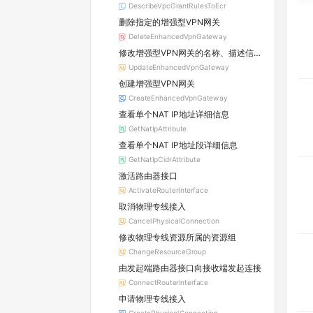
DescribeVpcGrantRulesToEcr
删除指定的增强型VPN网关
DeleteEnhancedVpnGateway
修改增强型VPN网关的名称、描述信息或路由自动传播功能
UpdateEnhancedVpnGateway
创建增强型VPN网关
CreateEnhancedVpnGateway
查看单个NAT IP地址详细信息
GetNatIpAttribute
查看单个NAT IP地址段详细信息
GetNatIpCidrAttribute
激活路由器接口
ActivateRouterInterface
取消物理专线接入
CancelPhysicalConnection
修改物理专线资源所属的资源组
ChangeResourceGroup
由发起端路由器接口向接收端发起连接
ConnectRouterInterface
申请物理专线接入