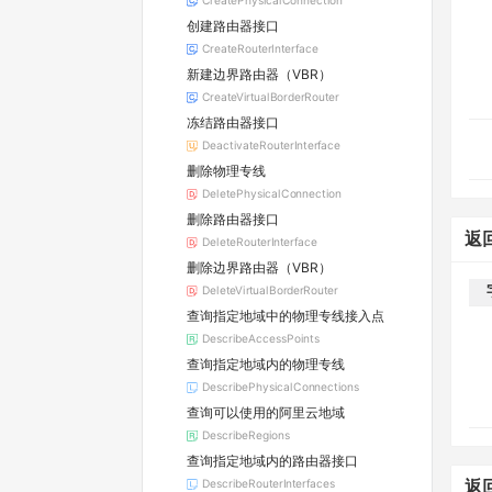
CreatePhysicalConnection
创建路由器接口
CreateRouterInterface
新建边界路由器（VBR）
CreateVirtualBorderRouter
冻结路由器接口
DeactivateRouterInterface
删除物理专线
DeletePhysicalConnection
删除路由器接口
返
DeleteRouterInterface
删除边界路由器（VBR）
DeleteVirtualBorderRouter
查询指定地域中的物理专线接入点
DescribeAccessPoints
查询指定地域内的物理专线
DescribePhysicalConnections
查询可以使用的阿里云地域
DescribeRegions
查询指定地域内的路由器接口
DescribeRouterInterfaces
返