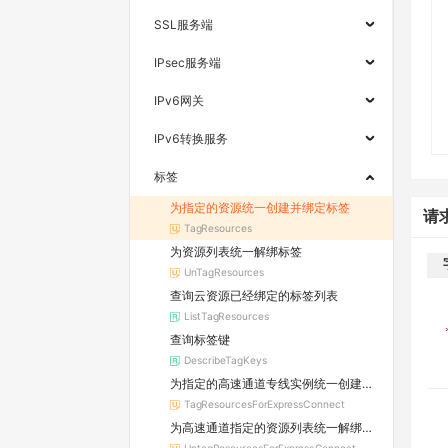
SSL服务端
IPsec服务端
IPv6网关
IPv6转换服务
标签
为指定的资源统一创建并绑定标签
请
TagResources
为资源列表统一解绑标签
UnTagResources
查询云资源已经绑定的标签列表
ListTagResources
查询标签键
DescribeTagKeys
为指定的高速通道专线实例统一创建并绑定标签
TagResourcesForExpressConnect
为高速通道指定的资源列表统一解绑标签