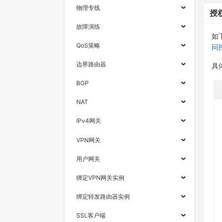
物理专线
授
故障演练
如
QoS策略
问
边界路由器
具
BGP
NAT
IPv4网关
VPN网关
用户网关
绑定VPN网关实例
绑定转发路由器实例
SSL客户端