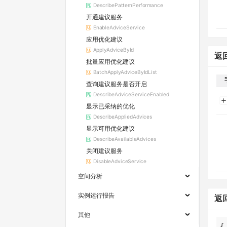
DescribePatternPerformance
开通建议服务
EnableAdviceService
应用优化建议
ApplyAdviceById
返
批量应用优化建议
BatchApplyAdviceByIdList
查询建议服务是否开启
DescribeAdviceServiceEnabled
显示已采纳的优化
DescribeAppliedAdvices
显示可用优化建议
DescribeAvailableAdvices
关闭建议服务
DisableAdviceService
空间分析
实例运行报告
返
其他