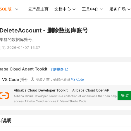
ySQL版
云产品主页
文档中心
工具中心
服务广场
DeleteAccount
- 删除数据库账号
集群的数据库账号。
时间:
2026-01-07 16:37
baba Cloud Agent Toolkit
了解更多
VS Code 插件
安装之前，确保已创建
VS Code
Alibaba Cloud Developer Toolkit
Alibaba Cloud OpenAPI
安 装
Alibaba Cloud Developer Toolkit is a collection of extensions that can help
access Alibaba Cloud services in Visual Studio Code.
口说明