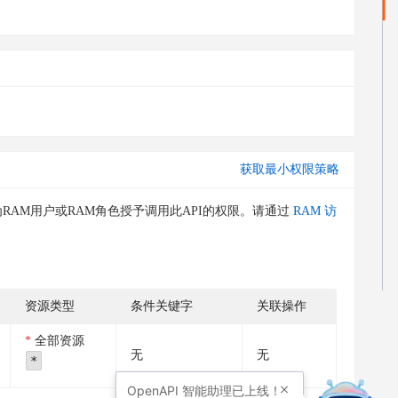
获取最小权限策略
RAM用户或RAM角色授予调用此API的权限。请通过
RAM 访
资源类型
条件关键字
关联操作
全部资源
无
无
*
OpenAPI
智能助理已上线！