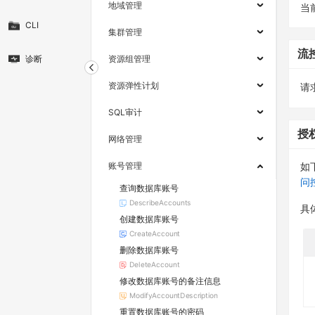
地域管理
当
CLI
集群管理
流
诊断
资源组管理
资源弹性计划
请求
SQL审计
授
网络管理
账号管理
如
问
查询数据库账号
DescribeAccounts
具
创建数据库账号
CreateAccount
删除数据库账号
DeleteAccount
修改数据库账号的备注信息
ModifyAccountDescription
重置数据库账号的密码