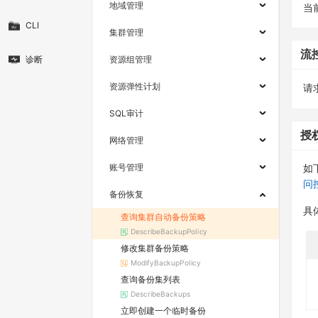
地域管理
当
CLI
集群管理
流
诊断
资源组管理
资源弹性计划
请求
SQL审计
授
网络管理
账号管理
如
问
备份恢复
具
查询集群自动备份策略
DescribeBackupPolicy
修改集群备份策略
ModifyBackupPolicy
查询备份集列表
DescribeBackups
立即创建一个临时备份