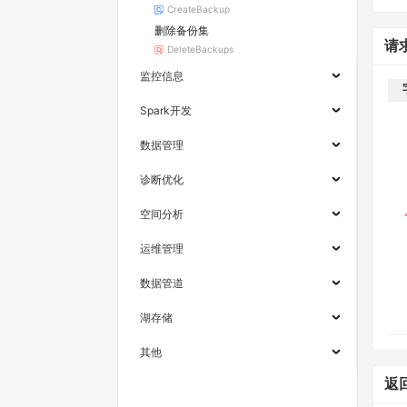
CreateBackup
删除备份集
请
DeleteBackups
监控信息
Spark开发
数据管理
诊断优化
空间分析
运维管理
数据管道
湖存储
其他
返